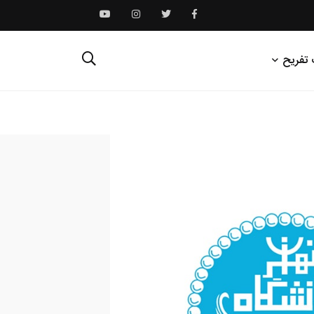
 تفریح