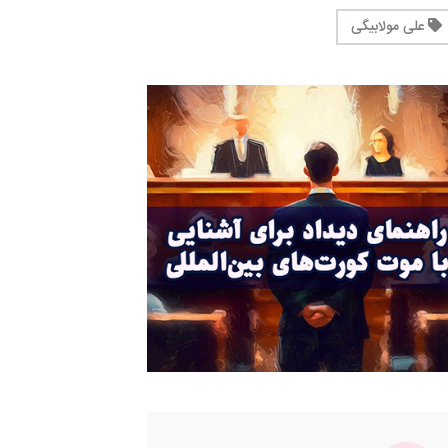
علی مولابیگی