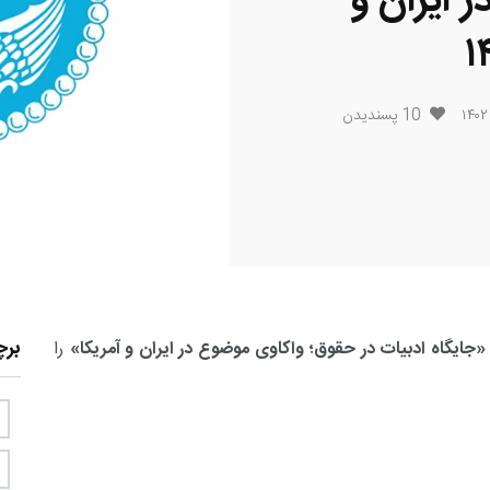
 ایران و
10
پسندیدن
بر
ایگاه ادبیات در حقوق؛ واکاوی موضوع در ایران و آمریکا»
را