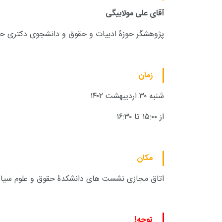
آقای علی مولابیگی
پژوهشگر حوزۀ ادبیات و حقوق و دانشجوی دکتری حق
زمان
شنبه ۳۰ اردیبهشت ۱۴۰۲
از ۱۵:۰۰ تا ۱۶:۳۰
مکان
اتاق مجازی نشست های دانشکدۀ حقوق و علوم سیاس
توجه!