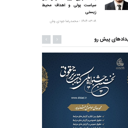
سیاست پولی و اهداف محیط
زیستی
۱۴۰۴-۰۳-۰۹ -
محمدرضا جودی وش
دادهای پیش رو