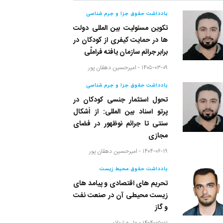
یادداشت حقوق جزا و جرم شناسی
تکوین مسئولیت بین المللی دولت
ها در حمایت کیفری از کودکان در
برابر جرائم سازمان یافته فراملّی
۱۴۰۵-۰۳-۰۹ -
امیرحسین دهقان پور
یادداشت حقوق جزا و جرم شناسی
تحول استثمار جنسی کودکان در
پرتو اسناد بین المللی: از اَشکال
سنتی تا جرائم نوظهور در فضای
مجازی
۱۴۰۴-۰۶-۱۹ -
امیرحسین دهقان پور
یادداشت حقوق محیط زیست
تحریم های اقتصادی و پیامد های
زیست محیطی آن در صنعت نفت
و گاز