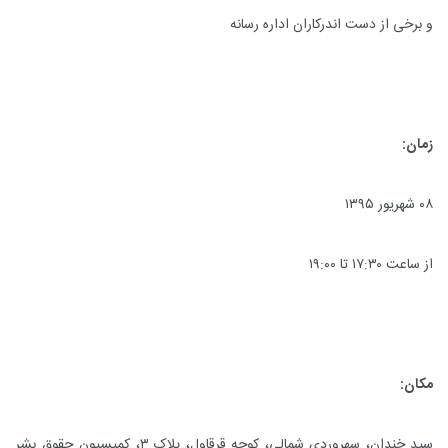
و برخی از دست اندرکاران اداره رسانه
زمان:
۰۸ شهریور ۱۳۹۵
از ساعت ۱۷:۳۰ تا ۱۹:۰۰
مکان:
سید خندان، سهروردی شمالی، کوچه قرقاول، پلاک ۳، کمیسیون حقوق بشر