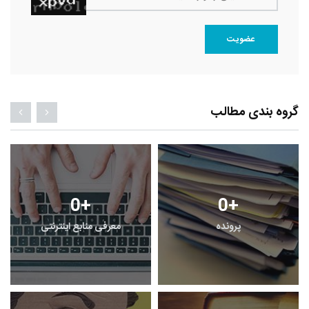
عضویت
گروه بندی مطالب
0
+
0
+
پرونده
معرفی منابع اینترنتی