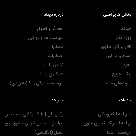
بخش های اصلی
درباره دیداد
خبرنما
اهداف و اصول
ویژه نگار
سیاست ها و قوانین
تالار بزرگان حقوق
همکاران
اسناد و قوانین
افتخارات
معرفی
تماس با ما
زنگ تفریح
همکاری با ما
پیوندهای مفید
موسسه حقوقی ... ! (به زودی)
خدمات
خانواده
خبرنامه الکترونیکی
وکیل بان | بانک وکلای متخصص
برنامه اشتراک گذاری متون
ایرانیل | تحلیل ایرانی حقوق بین
ارزشمند - باما
الملل (انگلیسی)