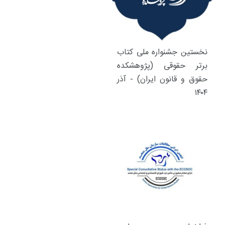
نخستین جشنواره ملی کتاب
برتر حقوقی (پژوهشکده
حقوق و قانون ایران) - آذر
۱۴۰۴