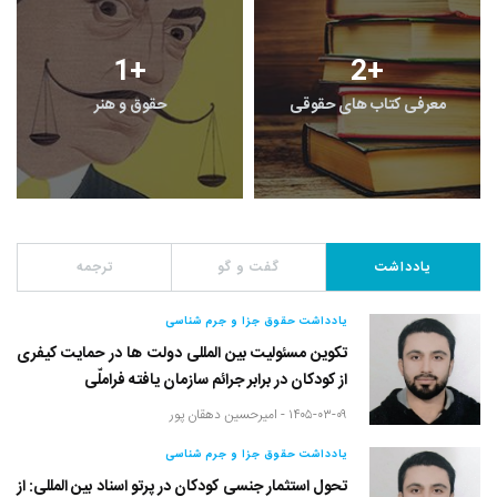
1
+
2
+
معرفی کتاب های حقوقی
حقوق و هنر
یادداشت
گفت و گو
ترجمه
یادداشت حقوق جزا و جرم شناسی
تکوین مسئولیت بین المللی دولت ها در حمایت کیفری
از کودکان در برابر جرائم سازمان یافته فراملّی
۱۴۰۵-۰۳-۰۹ -
امیرحسین دهقان پور
یادداشت حقوق جزا و جرم شناسی
تحول استثمار جنسی کودکان در پرتو اسناد بین المللی: از