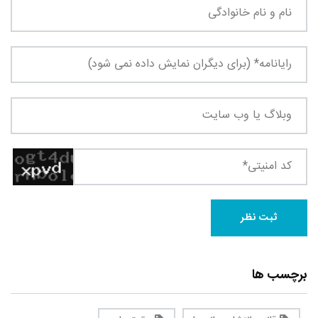
برچسب ها