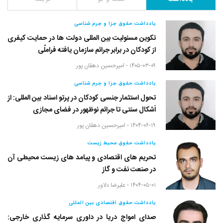
یادداشت حقوق جزا و جرم شناسی
تکوین مسئولیت بین المللی دولت ها در حمایت کیفری
از کودکان در برابر جرائم سازمان یافته فراملّی
۱۴۰۵-۰۳-۰۹ -
امیرحسین دهقان پور
یادداشت حقوق جزا و جرم شناسی
تحول استثمار جنسی کودکان در پرتو اسناد بین المللی: از
اَشکال سنتی تا جرائم نوظهور در فضای مجازی
۱۴۰۴-۰۶-۱۹ -
امیرحسین دهقان پور
یادداشت حقوق محیط زیست
تحریم های اقتصادی و پیامد های زیست محیطی آن
در صنعت نفت و گاز
۱۴۰۴-۰۵-۰۱ -
علیرضا دلاور
یادداشت حقوق اقتصادی بین المللی
صدای امواج دریا در داوری سرمایه گذاری خارجی: