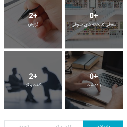
2
+
0
+
معرفی کتابخانه های حقوقی
گزارش
2
+
0
+
یادداشت
گفت و گو
یادداشت
گفت و گو
ترجمه