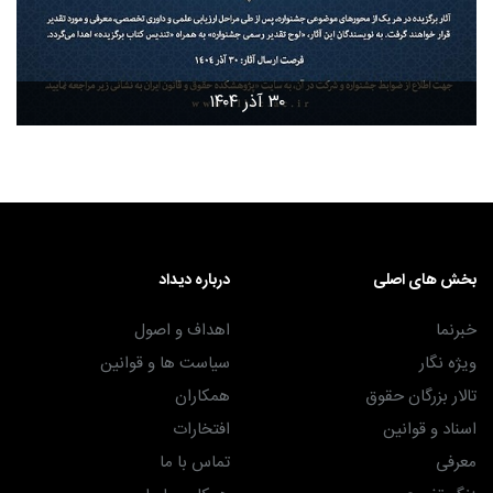
۳۰ آذر ۱۴۰۴
بخش های اصلی
درباره دیداد
خبرنما
اهداف و اصول
ویژه نگار
سیاست ها و قوانین
تالار بزرگان حقوق
همکاران
اسناد و قوانین
افتخارات
معرفی
تماس با ما