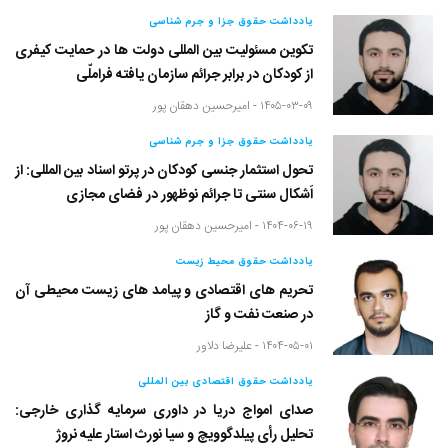
یادداشت حقوق جزا و جرم شناسی
تکوین مسئولیت بین المللی دولت ها در حمایت کیفری
از کودکان در برابر جرائم سازمان یافته فراملّی
۱۴۰۵-۰۳-۰۹ -
امیرحسین دهقان پور
یادداشت حقوق جزا و جرم شناسی
تحول استثمار جنسی کودکان در پرتو اسناد بین المللی: از
اَشکال سنتی تا جرائم نوظهور در فضای مجازی
۱۴۰۴-۰۶-۱۹ -
امیرحسین دهقان پور
یادداشت حقوق محیط زیست
تحریم های اقتصادی و پیامد های زیست محیطی آن
در صنعت نفت و گاز
۱۴۰۴-۰۵-۰۱ -
علیرضا دلاور
یادداشت حقوق اقتصادی بین المللی
صدای امواج دریا در داوری سرمایه گذاری خارجی:
تحلیل رأی پیلدگوویچ و سیا نورث استار علیه نروژ