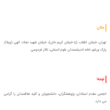
مکان:
تهران، خیابان انقلاب (یا خیابان کریم خان)، خیابان شهید نجات الهی (ویلا)،
پارک ورشو، خانه اندیشمندان علوم انسانی، تالار فردوسی
توجه!
انجمن مقدم استادان، پژوهشگران، دانشجویان و کلیه علاقمندان را گرامی
می دارد.