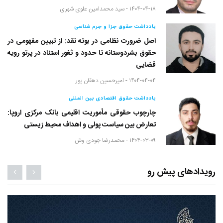
۱۴۰۴-۰۴-۱۸ -
سید محمدامین علوی شهری
یادداشت حقوق جزا و جرم شناسی
اصل ضرورت نظامی در بوته نقد: از تبیین مفهومی در
حقوق بشردوستانه تا حدود و ثغور استناد در پرتو رویه
قضایی
۱۴۰۴-۰۴-۰۴ -
امیرحسین دهقان پور
یادداشت حقوق اقتصادی بین المللی
چارچوب حقوقی مأموریت اقلیمی بانک مرکزی اروپا:
تعارض بین سیاست پولی و اهداف محیط زیستی
۱۴۰۴-۰۳-۰۹ -
محمدرضا جودی وش
رویدادهای پیش رو