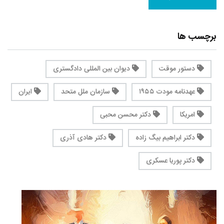
برچسب ها
دستور موقت
دیوان بین المللی دادگستری
عهدنامه مودت ۱۹۵۵
سازمان ملل متحد
ایران
امریکا
دکتر محسن محبی
دکتر ابراهیم بیگ زاده
دکتر هادی آذری
دکتر پوریا عسکری