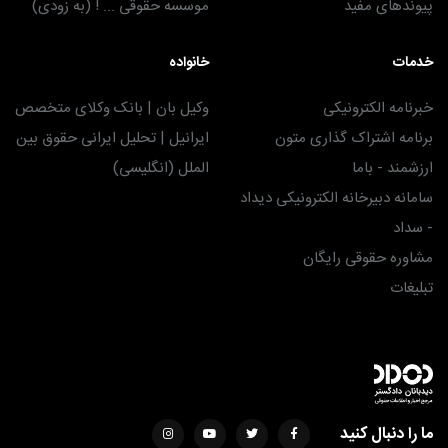
پیوندهای مفید
موسسه حقوقی ... ! (به زودی)
خدمات
خانواده
خبرنامه الکترونیکی
وکیل بان | بانک وکلای متخصص
برنامه اشتراک گذاری متون
ایرانیل | تحلیل ایرانی حقوق بین
ارزشمند - باما
الملل (انگلیسی)
سامانه دبیرخانه الکترونیکی دیداد
- سداد
مشاوره حقوقی رایگان
تبلیغات
ما را دنبال کنید