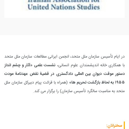
در ایام تأسیس سازمان ملل متحد، انجمن ایرانی مطالعات سازمان ملل متحد
با همکاری خانه اندیشمندان علوم انسانی،
نشست علمی «آثار و چشم انداز
دستور موقت دیوان بین المللی دادگستری در قضیۀ نقض عهدنامۀ مودت
۱۹۵۵ به لحاظ بازگشت تحریم ها»
(همراه با قرائت پیام دبیرکل سازمان ملل
متحد به مناسبت سالگرد تأسیس سازمان) را برگزار می کند.
سخنرانان: