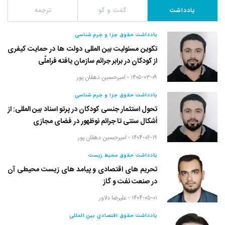
یادداشت
گفت و گو
ترجمه
یادداشت حقوق جزا و جرم شناسی
تکوین مسئولیت بین المللی دولت ها در حمایت کیفری
از کودکان در برابر جرائم سازمان یافته فراملّی
۱۴۰۵-۰۳-۰۹ -
امیرحسین دهقان پور
یادداشت حقوق جزا و جرم شناسی
تحول استثمار جنسی کودکان در پرتو اسناد بین المللی: از
اَشکال سنتی تا جرائم نوظهور در فضای مجازی
۱۴۰۴-۰۶-۱۹ -
امیرحسین دهقان پور
یادداشت حقوق محیط زیست
تحریم های اقتصادی و پیامد های زیست محیطی آن
در صنعت نفت و گاز
۱۴۰۴-۰۵-۰۱ -
علیرضا دلاور
یادداشت حقوق اقتصادی بین المللی