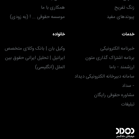
زنگ تفریح
همکاری با ما
پیوندهای مفید
موسسه حقوقی ... ! (به زودی)
خدمات
خانواده
خبرنامه الکترونیکی
وکیل بان | بانک وکلای متخصص
برنامه اشتراک گذاری متون
ایرانیل | تحلیل ایرانی حقوق بین
ارزشمند - باما
الملل (انگلیسی)
سامانه دبیرخانه الکترونیکی دیداد
- سداد
مشاوره حقوقی رایگان
تبلیغات