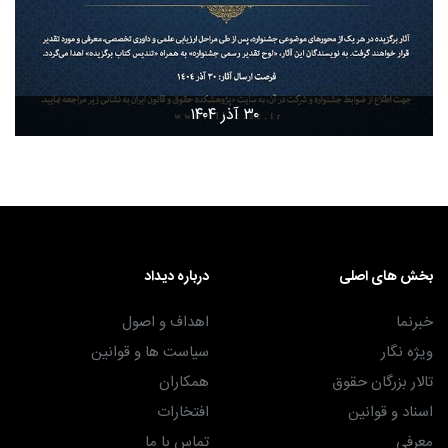
۳۰ آذر ۱۴۰۴
بخش های اصلی
درباره دیداد
خبرنما
اهداف و اصول
ویژه نگار
سیاست ها و قوانین
تالار بزرگان حقوق
همکاران
اسناد و قوانین
افتخارات
معرفی
تماس با ما