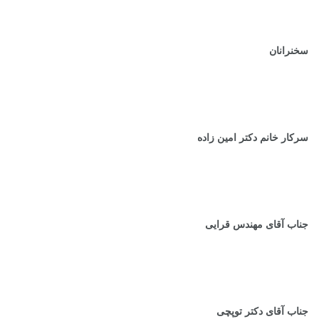
سخنرانان
سرکار خانم دکتر امین زاده
جناب آقای مهندس قرایی
جناب آقای دکتر توپچی