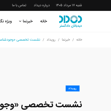
شنبه ۱۷ مرداد ۱۴۰۵
درباره دیداد
تماس با ما
خانه
خبرنما
ویژه نگا
خانه
خبرنما
رویداد
نشست تخصصی «وجودشناسی جر
رویداد
نشست تخصصی «وجودش