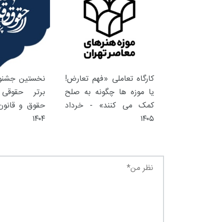
کارگاه تعاملی «فهم تعارض!
نخستین جشنوا
یا موزه ها چگونه به صلح
برتر حقوقی 
کمک می کنند» - خرداد
حقوق و قانون 
۱۴۰۴
۱۴۰۵