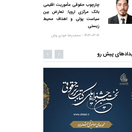
چارچوب حقوقی مأموریت اقلیمی
بانک مرکزی اروپا: تعارض بین
سیاست پولی و اهداف محیط
زیستی
۱۴۰۴-۰۳-۰۹ -
محمدرضا جودی وش
دادهای پیش رو