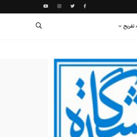
 تفریح