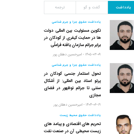
یادداشت
گفت و گو
ترجمه
یادداشت حقوق جزا و جرم شناسی
تکوین مسئولیت بین المللی دولت
ها در حمایت کیفری از کودکان در
برابر جرائم سازمان یافته فراملّی
۱۴۰۵-۰۳-۰۹ -
امیرحسین دهقان پور
یادداشت حقوق جزا و جرم شناسی
تحول استثمار جنسی کودکان در
پرتو اسناد بین المللی: از اَشکال
سنتی تا جرائم نوظهور در فضای
مجازی
۱۴۰۴-۰۶-۱۹ -
امیرحسین دهقان پور
یادداشت حقوق محیط زیست
تحریم های اقتصادی و پیامد های
زیست محیطی آن در صنعت نفت