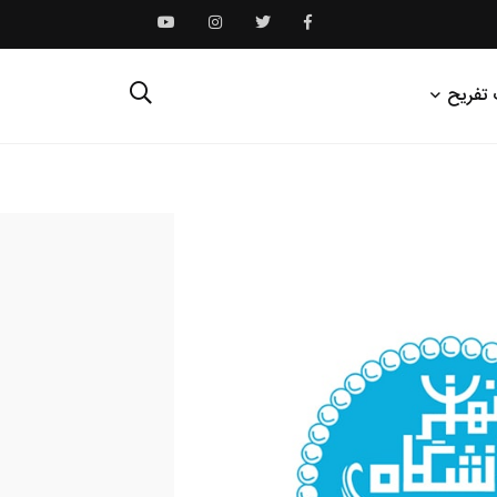
 تفریح