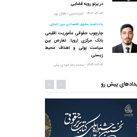
در پرتو رویه قضایی
۱۴۰۴-۰۴-۰۴ -
امیرحسین دهقان پور
یادداشت حقوق اقتصادی بین المللی
چارچوب حقوقی مأموریت اقلیمی
بانک مرکزی اروپا: تعارض بین
سیاست پولی و اهداف محیط
زیستی
۱۴۰۴-۰۳-۰۹ -
محمدرضا جودی وش
دادهای پیش رو