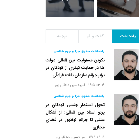
یادداشت
گفت و گو
ترجمه
یادداشت حقوق جزا و جرم شناسی
تکوین مسئولیت بین المللی دولت
ها در حمایت کیفری از کودکان در
برابر جرائم سازمان یافته فراملّی
۱۴۰۵-۰۳-۰۹ -
امیرحسین دهقان پور
یادداشت حقوق جزا و جرم شناسی
تحول استثمار جنسی کودکان در
پرتو اسناد بین المللی: از اَشکال
سنتی تا جرائم نوظهور در فضای
مجازی
۱۴۰۴-۰۶-۱۹ -
امیرحسین دهقان پور