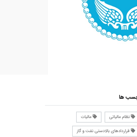
چسب ها
نظام مالیاتی
مالیات
قراردادهای بالادستی نفت و گاز