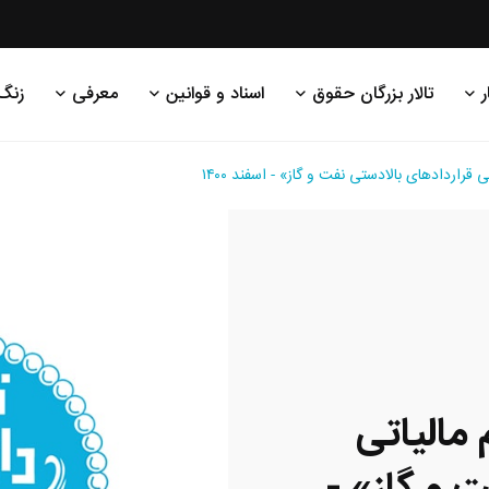
ر
تالار بزرگان حقوق
اسناد و قوانین
معرفی
زنگ
ردادهای بالادستی نفت و گاز» - اسفند ۱۴۰۰
الیاتی