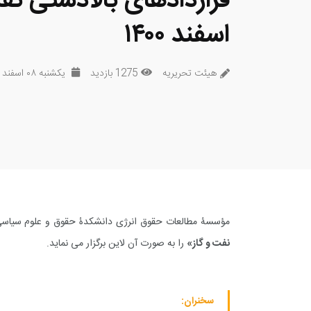
قراردادهای بالادستی نفت
اسفند ۱۴۰۰
هیئت تحریریه
1275 بازدید
یکشنبه ۰۸ اسفند ۱۴۰۰
مؤسسۀ مطالعات حقوق انرژی دانشکدۀ حقوق و علوم سیاسی
نفت و گاز»
را به صورت آن لاین برگزار می نماید.
سخنران: