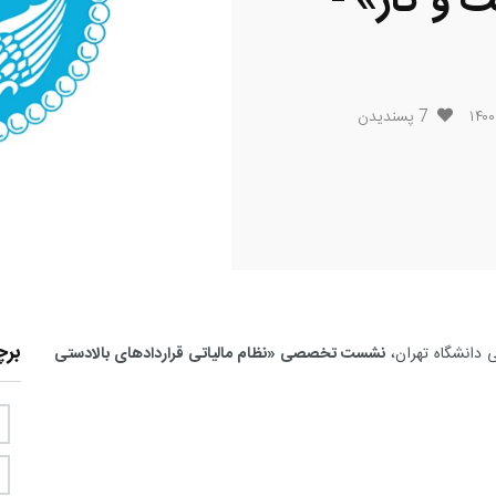
 و گاز» -
7
پسندیدن
بر
 دانشگاه تهران،
نشست تخصصی «نظام مالیاتی قراردادهای بالادستی