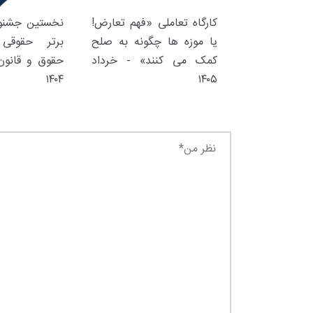
+
0
+
کارگاه تعاملی «فهم تعارض!
نخستین جشنوا
یادداشت
گفت
یا موزه ها چگونه به صلح
برتر حقوقی 
کمک می کنند» - خرداد
حقوق و قانون 
۱۴۰۴
۱۴۰۵