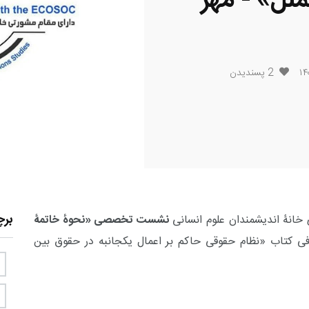
ملل» - مهر
2
پسندیدن
بر
 خانۀ اندیشمندان علوم انسانی
نشست تخصصی «نحوۀ خاتمۀ
فی کتاب «نظام حقوقی حاکم بر اعمال یکجانبه در حقوق بین