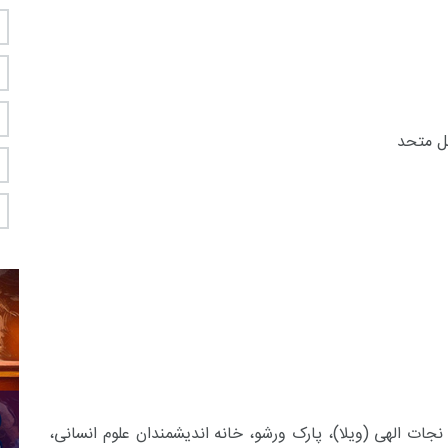
لل متحد
 نجات الهی (ویلا)، پارک ورشو، خانه اندیشمندان علوم انسانی،