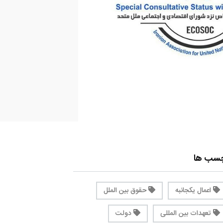
چسب ها
اعمال یکجانبه
حقوق بین الملل
تعهدات بین المللی
دولت