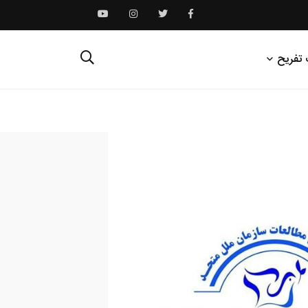
 تفریح