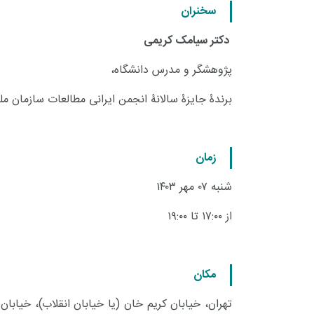
سخنران
دکتر سیامک کریمی
پژوهشگر و مدرس دانشگاه،
برندۀ جایزۀ سالانۀ انجمن ایرانی مطالعات سازمان م
زمان
شنبه ۰۷ مهر ۱۴۰۳
از ۱۷:۰۰ تا ۱۹:۰۰
مکان
تهران، خیابان کریم خان (یا خیابان انقلاب)، خیابان