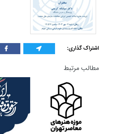
اشتراک گذاری:
مطالب مرتبط
0
+
+
معرفی کتابخانه های
گ
حقوقی