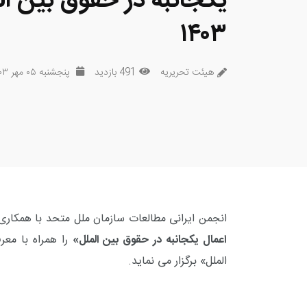
یکجانبه در حقوق بین ال
۱۴۰۳
هیئت تحریریه
491 بازدید
پنجشنبه ۰۵ مهر ۱۴۰۳
انجمن ایرانی مطالعات سازمان ملل متحد با همکاری
اعمال یکجانبه در حقوق بین الملل»
را همراه با معر
الملل» برگزار می نماید.