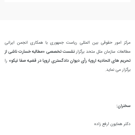
مرکز امور حقوقی بین المللی ریاست جمهوری با همکاری انجمن ایرانی
مطالعات سازمان ملل متحد برگزار
نشست تخصصی «مطالبه خسارت ناشی از
تحریم ­های اتحادیه اروپا؛ رأی دیوان دادگستری اروپا در قضیه صفا نیکو»
را
برگزار می نماید.
سخنران:
دکتر همایون ارفع زاده