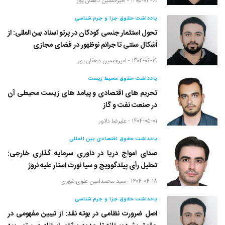
۱۴۰۵-۰۳-۰۹ -
امیرحسین دهقان پور
یادداشت حقوق جزا و جرم شناسی
تحول استثمار جنسی کودکان در پرتو اسناد بین المللی: از
اَشکال سنتی تا جرائم نوظهور در فضای مجازی
۱۴۰۴-۰۶-۱۹ -
امیرحسین دهقان پور
یادداشت حقوق محیط زیست
تحریم های اقتصادی و پیامد های زیست محیطی آن
در صنعت نفت و گاز
۱۴۰۴-۰۵-۰۱ -
علیرضا دلاور
یادداشت حقوق اقتصادی بین المللی
صدای امواج دریا در داوری سرمایه گذاری خارجی:
تحلیل رأی پیلدگوویچ و سیا نورث استار علیه نروژ
۱۴۰۴-۰۴-۱۸ -
سید محمدامین علوی شهری
یادداشت حقوق جزا و جرم شناسی
اصل ضرورت نظامی در بوته نقد: از تبیین مفهومی در