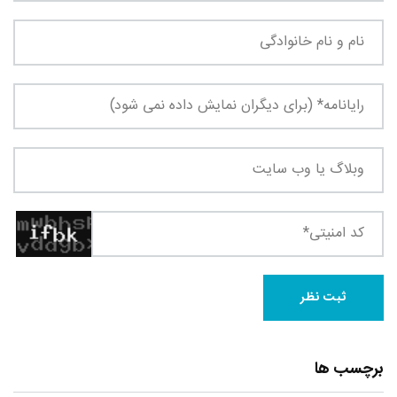
برچسب ها