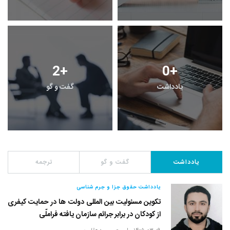
2
+
0
+
یادداشت
گفت و گو
یادداشت
گفت و گو
ترجمه
یادداشت حقوق جزا و جرم شناسی
تکوین مسئولیت بین المللی دولت ها در حمایت کیفری
از کودکان در برابر جرائم سازمان یافته فراملّی