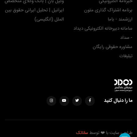
خبرنامه الکترونیکی
وکیل بان | بانک وکلای متخصص
برنامه اشتراک گذاری متون
ایرانیل | تحلیل ایرانی حقوق بین
ارزشمند - باما
الملل (انگلیسی)
سامانه دبیرخانه الکترونیکی دیداد
- سداد
مشاوره حقوقی رایگان
تبلیغات
ما را دنبال کنید
طراحی سایت با ❤️ توسط
ساناتک