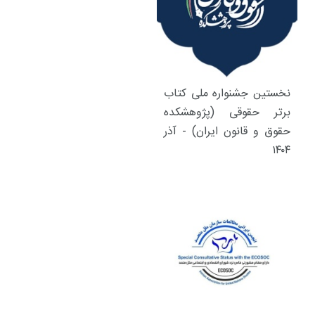
نخستین جشنواره ملی کتاب
برتر حقوقی (پژوهشکده
حقوق و قانون ایران) - آذر
۱۴۰۴