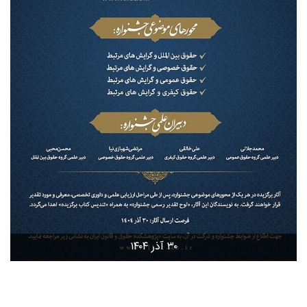
۳۰ آذر ۱۴۰۴