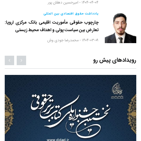
۱۴۰۴-۰۴-۰۴ -
امیرحسین دهقان پور
یادداشت حقوق اقتصادی بین المللی
چارچوب حقوقی مأموریت اقلیمی بانک مرکزی اروپا:
تعارض بین سیاست پولی و اهداف محیط زیستی
۱۴۰۴-۰۳-۰۹ -
محمدرضا جودی وش
رویدادهای پیش رو