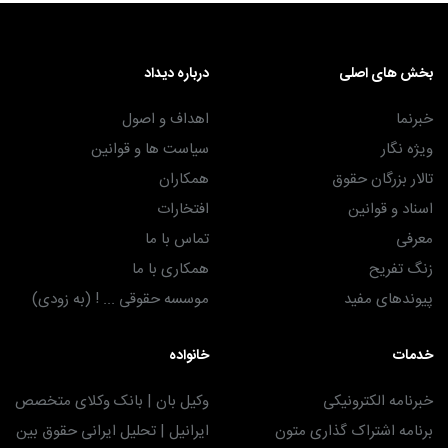
بخش های اصلی
درباره دیداد
خبرنما
اهداف و اصول
ویژه نگار
سیاست ها و قوانین
تالار بزرگان حقوق
همکاران
اسناد و قوانین
افتخارات
معرفی
تماس با ما
زنگ تفریح
همکاری با ما
پیوندهای مفید
موسسه حقوقی ... ! (به زودی)
خدمات
خانواده
خبرنامه الکترونیکی
وکیل بان | بانک وکلای متخصص
برنامه اشتراک گذاری متون
ایرانیل | تحلیل ایرانی حقوق بین