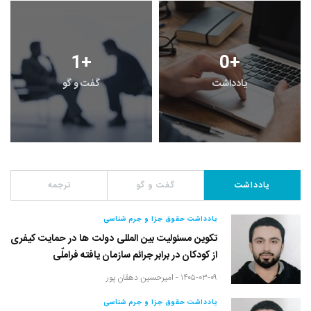
1
+
0
+
یادداشت
گفت و گو
یادداشت
گفت و گو
ترجمه
یادداشت حقوق جزا و جرم شناسی
تکوین مسئولیت بین المللی دولت ها در حمایت کیفری
از کودکان در برابر جرائم سازمان یافته فراملّی
۱۴۰۵-۰۳-۰۹ -
امیرحسین دهقان پور
یادداشت حقوق جزا و جرم شناسی