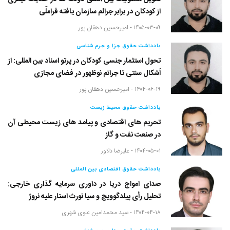
از کودکان در برابر جرائم سازمان یافته فراملّی
۱۴۰۵-۰۳-۰۹ -
امیرحسین دهقان پور
یادداشت حقوق جزا و جرم شناسی
تحول استثمار جنسی کودکان در پرتو اسناد بین المللی: از
اَشکال سنتی تا جرائم نوظهور در فضای مجازی
۱۴۰۴-۰۶-۱۹ -
امیرحسین دهقان پور
یادداشت حقوق محیط زیست
تحریم های اقتصادی و پیامد های زیست محیطی آن
در صنعت نفت و گاز
۱۴۰۴-۰۵-۰۱ -
علیرضا دلاور
یادداشت حقوق اقتصادی بین المللی
صدای امواج دریا در داوری سرمایه گذاری خارجی:
تحلیل رأی پیلدگوویچ و سیا نورث استار علیه نروژ
۱۴۰۴-۰۴-۱۸ -
سید محمدامین علوی شهری