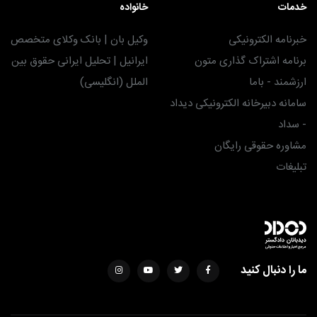
خدمات
خانواده
خبرنامه الکترونیکی
وکیل بان | بانک وکلای متخصص
برنامه اشتراک گذاری متون
ایرانیل | تحلیل ایرانی حقوق بین
ارزشمند - باما
الملل (انگلیسی)
سامانه دبیرخانه الکترونیکی دیداد
- سداد
مشاوره حقوقی رایگان
تبلیغات
ما را دنبال کنید