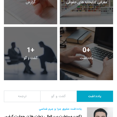
معرفی کتابخانه های حقوقی
گزارش
1
+
0
+
یادداشت
گفت و گو
یادداشت
گفت و گو
ترجمه
یادداشت حقوق جزا و جرم شناسی
تکوین مسئولیت بین المللی دولت ها در حمایت کیفری