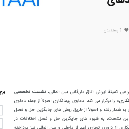
دهای
1
پسندیدن
بر
اهی کمیتۀ ایرانی اتاق بازرگانی بین المللی،
نشست تخصصی
نکاری»
را برگزار می کند.
دعاوی پیمانکاری اصولاً از جمله دعاوی
به شمار رفته و اصولاً از طریق روش های جایگزین حل و فصل
این نشست، به شیوه های جایگزین حل و فصل اختلافات در
کاری از داوری تجاری اعم از داخلی و بین المللی نیز پرداخته