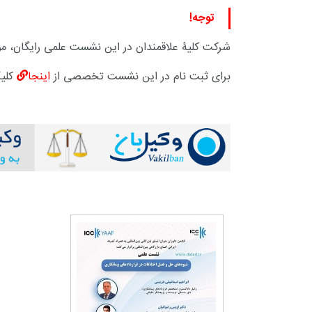
توجه!
شرکت کلیۀ علاقمندان در این نشست علمی رایگان، مو
برای ثبت نام در این نشست تخصصی از
اینجا
کلیک
+
0
+
1
+
گزارش
پرونده
معرفی منا