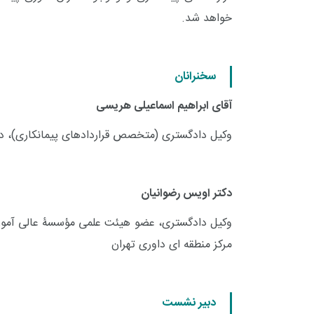
خواهد شد.
سخنرانان
آقای ابراهیم اسماعیلی هریسی
وکیل دادگستری (متخصص قراردادهای پیمانکاری)، د
دکتر اویس رضوانیان
وکیل دادگستری، عضو هیئت علمی مؤسسۀ عالی آموز
مرکز منطقه ای داوری تهران
دبیر نشست