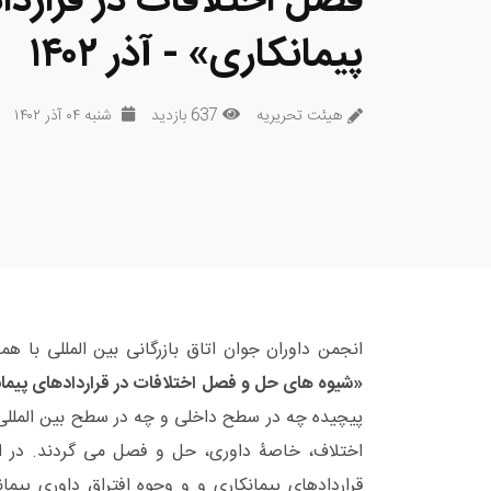
فصل اختلافات در قراردا
پیمانکاری» - آذر ۱۴۰۲
هیئت تحریریه
637 بازدید
شنبه ۰۴ آذر ۱۴۰۲
انجمن داوران جوان اتاق بازرگانی بین المللی با همر
«شیوه های حل و فصل اختلافات در قراردادهای پیما
پیچیده چه در سطح داخلی و چه در سطح بین المللی 
اختلاف، خاصۀ داوری، حل و فصل می گردند. در 
قراردادهای پیمانکاری و و وجوه افتراق داوری پیمان