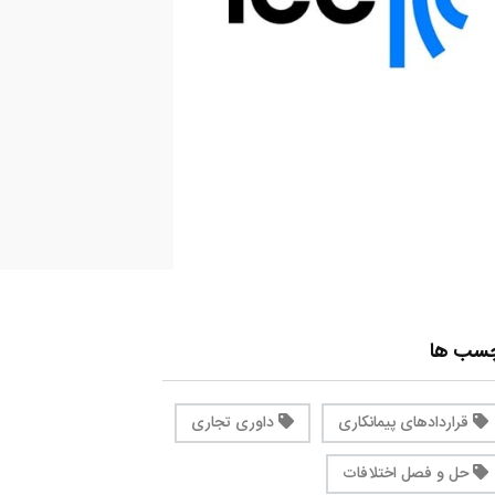
چسب ها
قراردادهای پیمانکاری
داوری تجاری
حل و فصل اختلافات