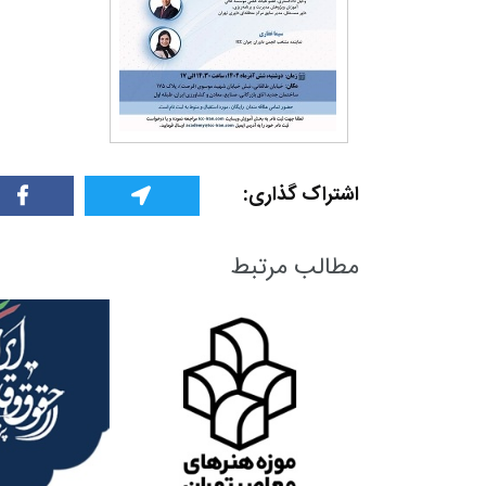
+
1
+
1
+
گفت و گو
معرفی کتاب های حقوقی
حقوق
اشتراک گذاری:
مطالب مرتبط