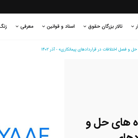
ر
تالار بزرگان حقوق
اسناد و قوانین
معرفی
زنگ
صل اختلافات در قراردادهای پیمانکاری» - آذر ۱۴۰۲
های حل و