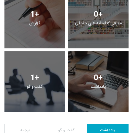
1
+
0
+
معرفی کتابخانه های حقوقی
گزارش
1
+
0
+
یادداشت
گفت و گو
یادداشت
گفت و گو
ترجمه