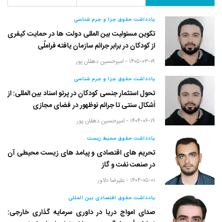
یادداشت حقوق جزا و جرم شناسی
تکوین مسئولیت بین المللی دولت ها در حمایت کیفری
از کودکان در برابر جرائم سازمان یافته فراملّی
۱۴۰۵-۰۳-۰۹ -
امیرحسین دهقان پور
یادداشت حقوق جزا و جرم شناسی
تحول استثمار جنسی کودکان در پرتو اسناد بین المللی: از
اَشکال سنتی تا جرائم نوظهور در فضای مجازی
۱۴۰۴-۰۶-۱۹ -
امیرحسین دهقان پور
یادداشت حقوق محیط زیست
تحریم های اقتصادی و پیامد های زیست محیطی آن
در صنعت نفت و گاز
۱۴۰۴-۰۵-۰۱ -
علیرضا دلاور
یادداشت حقوق اقتصادی بین المللی
صدای امواج دریا در داوری سرمایه گذاری خارجی: