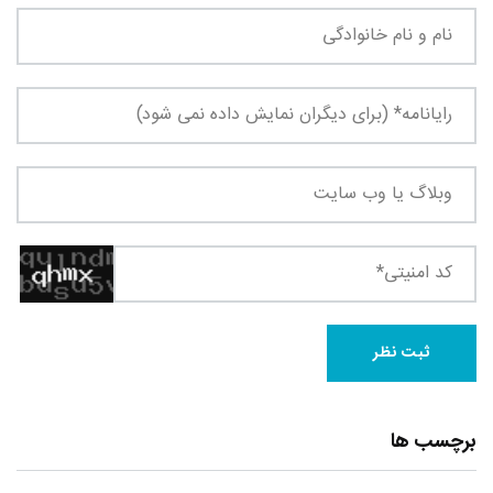
برچسب ها