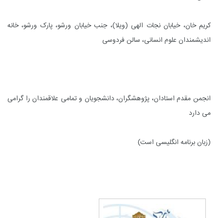
کریم خان، خیابان نجات الهی (ویلا)، جنب خیابان ورشو، پارک ورشو، خانه
اندیشمندان علوم انسانی، سالن فردوسی
انجمن مقدم استادان، پژوهشگران، دانشجویان و تمامی علاقمندان را گرامی
می دارد
(زبان برنامه انگلیسی است)