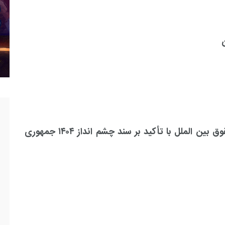
سیاست خارجی در پرتو دکترین های جدید حقوق بین الملل با تأکید بر سند چشم انداز ۱۴۰۴ جمهوری