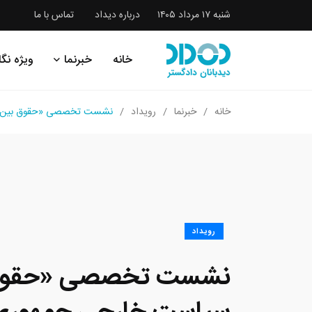
شنبه ۱۷ مرداد ۱۴۰۵
درباره دیداد
تماس با ما
خانه
خبرنما
ویژه نگا
خانه
خبرنما
رویداد
نشست تخصصی «حقوق بین الم
رویداد
نشست تخصصی «حقوق ب