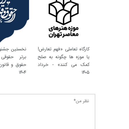
کارگاه تعاملی «فهم تعارض!
نخستین جشنوا
یا موزه ها چگونه به صلح
برتر حقوقی 
کمک می کنند» - خرداد
حقوق و قانون 
۱۴۰۴
۱۴۰۵