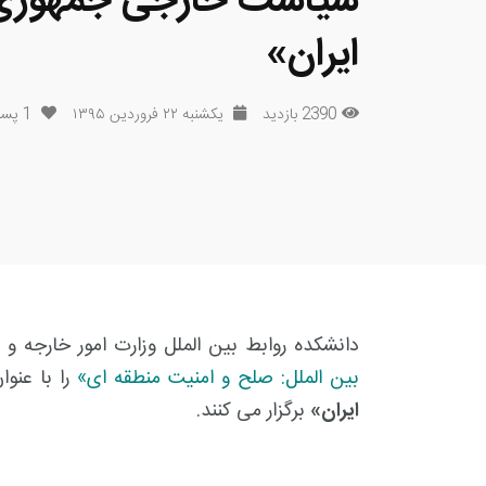
سیاست خارجی جمهوری
ایران»
2390 بازدید
یکشنبه ۲۲ فروردین ۱۳۹۵
1
پسن
دانشکده روابط بین الملل وزارت امور خارجه 
بین الملل: صلح و امنیت منطقه ای»
را با عنو
ایران»
برگزار می کنند.