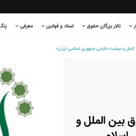
ر
تالار بزرگان حقوق
اسناد و قوانین
معرفی
زنگ
لل و سیاست خارجی جمهوری اسلامی ایران»
ین الملل و