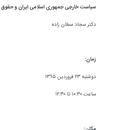
سیاست خارجی جمهوری اسلامی ایران و حقوق س
دکتر سجاد سطان زاده
زمان:
دوشنبه ۲۳ فروردین ۱۳۹۵
ساعت ۱۰:۳۰ تا ۱۲:۳۰
+
0
+
0
+
گزارش
پرونده
معرفی منا
مکان: