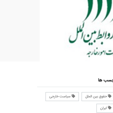
چسب ها
حقوق بین الملل
سیاست خارجی
ایران