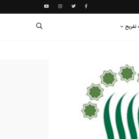
 تفریح