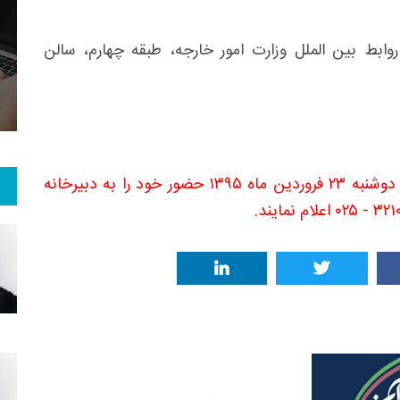
4
+
31
+
0
کوچه مینا، پلاک ۱، دانشکده روابط بین الملل وزارت امور خارجه، طبقه چهارم، سالن
 و هنر
رویداد
فراخوان مقاله
* علاقه مندان لازم است تا قبل از ساعت ۱۰ روز دوشنبه ۲۳ فروردین ماه ۱۳۹۵ حضور خود را به دبیرخانه