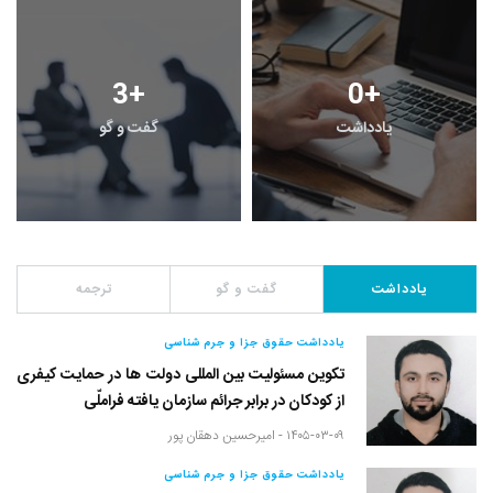
3
+
0
+
یادداشت
گفت و گو
یادداشت
گفت و گو
ترجمه
یادداشت حقوق جزا و جرم شناسی
تکوین مسئولیت بین المللی دولت ها در حمایت کیفری
از کودکان در برابر جرائم سازمان یافته فراملّی
۱۴۰۵-۰۳-۰۹ -
امیرحسین دهقان پور
یادداشت حقوق جزا و جرم شناسی