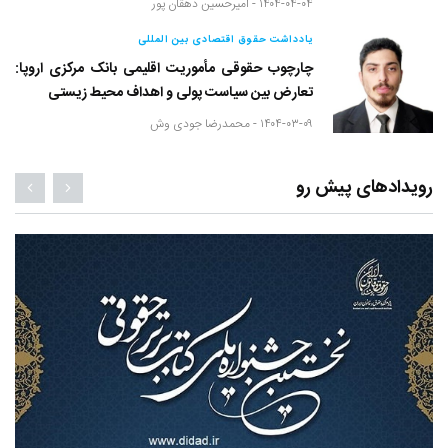
۱۴۰۴-۰۴-۰۴ -
امیرحسین دهقان پور
یادداشت حقوق اقتصادی بین المللی
چارچوب حقوقی مأموریت اقلیمی بانک مرکزی اروپا:
تعارض بین سیاست پولی و اهداف محیط زیستی
۱۴۰۴-۰۳-۰۹ -
محمدرضا جودی وش
رویدادهای پیش رو