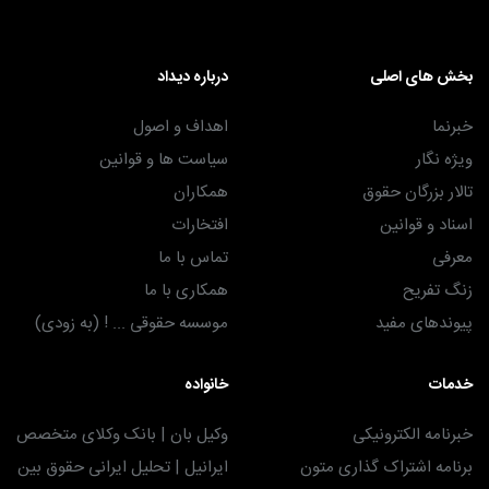
بخش های اصلی
درباره دیداد
خبرنما
اهداف و اصول
ویژه نگار
سیاست ها و قوانین
تالار بزرگان حقوق
همکاران
اسناد و قوانین
افتخارات
معرفی
تماس با ما
زنگ تفریح
همکاری با ما
پیوندهای مفید
موسسه حقوقی ... ! (به زودی)
خدمات
خانواده
خبرنامه الکترونیکی
وکیل بان | بانک وکلای متخصص
برنامه اشتراک گذاری متون
ایرانیل | تحلیل ایرانی حقوق بین