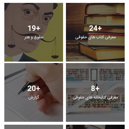
19
+
24
+
معرفی کتاب های حقوقی
حقوق و هنر
20
+
8
+
معرفی کتابخانه های حقوقی
گزارش