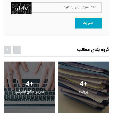
عدد امنیتی را وارد کنید
عضویت
گروه بندی مطالب
4
+
4
+
پرونده
معرفی منابع اینترنتی