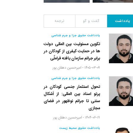
یادداشت
گفت و گو
ترجمه
یادداشت حقوق جزا و جرم شناسی
تکوین مسئولیت بین المللی دولت
ها در حمایت کیفری از کودکان در
برابر جرائم سازمان یافته فراملّی
۱۴۰۵-۰۳-۰۹ -
امیرحسین دهقان پور
یادداشت حقوق جزا و جرم شناسی
تحول استثمار جنسی کودکان در
پرتو اسناد بین المللی: از اَشکال
سنتی تا جرائم نوظهور در فضای
مجازی
۱۴۰۴-۰۶-۱۹ -
امیرحسین دهقان پور
یادداشت حقوق محیط زیست