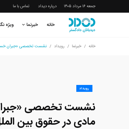
جمعه ۱۶ مرداد ۱۴۰۵
درباره دیداد
تماس با ما
خانه
خبرنما
ویژه نگا
خانه
خبرنما
رویداد
نشست تخصصی «جبران خسارت غیر 
رویداد
نشست تخصصی «جبران 
مادی در حقوق بین الملل 