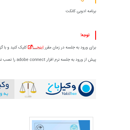
برنامه ادوبی کانکت
توجه!
برای ورود به جلسه در زمان مقرر
اینجــا
کلیک کنید و با گز
پیش از ورود به جلسه نرم افزار
adobe connect
را نصب نما