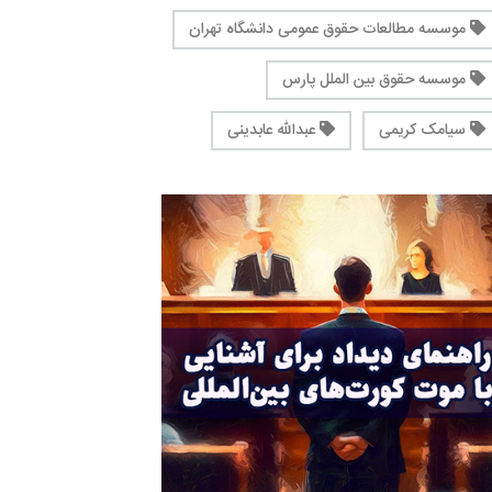
موسسه مطالعات حقوق عمومی دانشگاه تهران
موسسه حقوق بین الملل پارس
سیامک کریمی
عبدالله عابدینی