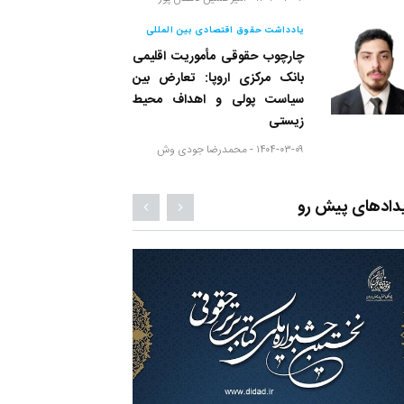
یادداشت حقوق اقتصادی بین المللی
چارچوب حقوقی مأموریت اقلیمی
بانک مرکزی اروپا: تعارض بین
سیاست پولی و اهداف محیط
زیستی
۱۴۰۴-۰۳-۰۹ -
محمدرضا جودی وش
دادهای پیش رو