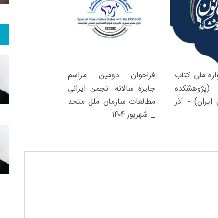
ره ملی کتاب
فراخوان دومین مراسم
(پژوهشکده
جایزه سالانه انجمن ایرانی
ایران) - آذر
مطالعات سازمان ملل متحد
_ شهریور ۱۴۰۴