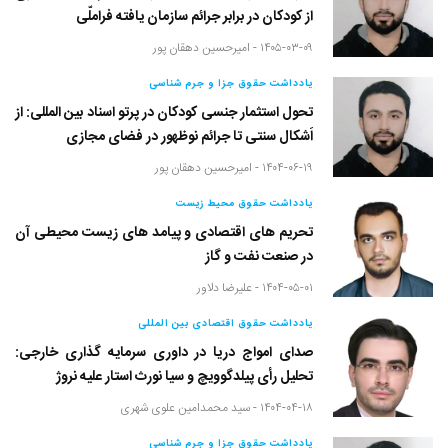
از کودکان در برابر جرائم سازمان یافته فراملّی
۱۴۰۵-۰۳-۰۹ -
امیرحسین دهقان پور
یادداشت حقوق جزا و جرم شناسی
تحول استثمار جنسی کودکان در پرتو اسناد بین المللی: از
اَشکال سنتی تا جرائم نوظهور در فضای مجازی
۱۴۰۴-۰۶-۱۹ -
امیرحسین دهقان پور
یادداشت حقوق محیط زیست
تحریم های اقتصادی و پیامد های زیست محیطی آن
در صنعت نفت و گاز
۱۴۰۴-۰۵-۰۱ -
علیرضا دلاور
یادداشت حقوق اقتصادی بین المللی
صدای امواج دریا در داوری سرمایه گذاری خارجی:
تحلیل رأی پیلدگوویچ و سیا نورث استار علیه نروژ
۱۴۰۴-۰۴-۱۸ -
سید محمدامین علوی شهری
یادداشت حقوق جزا و جرم شناسی