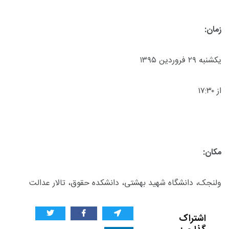
زمان:
یکشنبه ۲۹ فروردین ۱۳۹۵
از ۱۷:۳۰
مکان:
ولنجک، دانشگاه شهید بهشتی، دانشکده حقوق، تالار عدالت
اشتراک