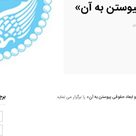
یوستن به آن»
ن
بر
ابعاد حقوقی پیوستن به آن»
را برگزار می نماید.