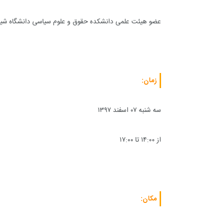
عضو هیئت علمی دانشکده حقوق و علوم سیاسی دانشگاه شیر
+
108
+
2
+
قوقی
حقوق و هنر
رویداد
فراخو
زمان:
سه شنبه ۰۷ اسفند ۱۳۹۷
از ۱۴:۰۰ تا ۱۷:۰۰
مکان: