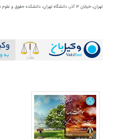
تهران، خیابان ۱۶ آذر، دانشگاه تهران، دانشکده حقوق و علوم سیاسی، آمفی تئاتر طبقه اول