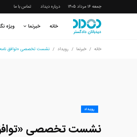
جمعه ۱۶ مرداد ۱۴۰۵
درباره دیداد
تماس با ما
خانه
خبرنما
ویژه نگا
خانه
خبرنما
رویداد
نشست تخصصی «توافق نامه اق
رویداد
نشست تخصصی «توافق ن