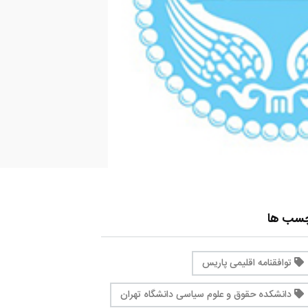
چسب ها
توافقنامه اقلیمی پاریس
دانشکده حقوق و علوم سیاسی دانشگاه تهران