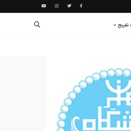
 تفریح