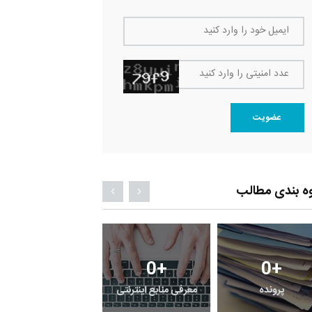
ایمیل خود را وارد کنید
عدد امنیتی را وارد کنید
عضویت
ه بندی مطالب
0
+
0
+
0
+
پرونده
معرفی منابع اینترنتی
راهنما