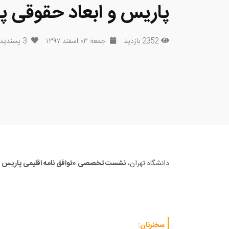
پاریس و ابعاد حقوقی پ
2352 بازدید
جمعه ۰۳ اسفند ۱۳۹۷
3
پسندید
دانشگاه تهران،
نشست تخصصی «توافق نامه اقلیمی پاریس و 
سخنرنان: