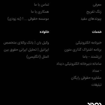
معرفی
تماس با ما
زنگ تفریح
همکاری با ما
پیوندهای مفید
موسسه حقوقی ... ! (به زودی)
خدمات
خانواده
خبرنامه الکترونیکی
وکیل بان | بانک وکلای متخصص
برنامه اشتراک گذاری متون
ایرانیل | تحلیل ایرانی حقوق بین
ارزشمند - باما
الملل (انگلیسی)
سامانه دبیرخانه الکترونیکی دیداد
- سداد
مشاوره حقوقی رایگان
تبلیغات