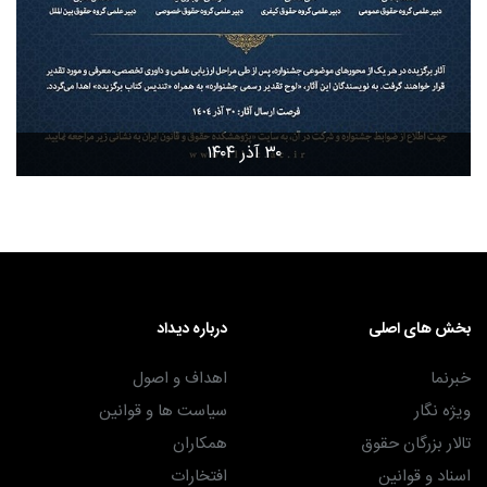
۳۰ آذر ۱۴۰۴
بخش های اصلی
درباره دیداد
خبرنما
اهداف و اصول
ویژه نگار
سیاست ها و قوانین
تالار بزرگان حقوق
همکاران
اسناد و قوانین
افتخارات