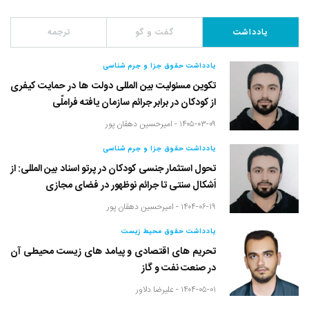
یادداشت
گفت و گو
ترجمه
یادداشت حقوق جزا و جرم شناسی
تکوین مسئولیت بین المللی دولت ها در حمایت کیفری
از کودکان در برابر جرائم سازمان یافته فراملّی
۱۴۰۵-۰۳-۰۹ -
امیرحسین دهقان پور
یادداشت حقوق جزا و جرم شناسی
تحول استثمار جنسی کودکان در پرتو اسناد بین المللی: از
اَشکال سنتی تا جرائم نوظهور در فضای مجازی
۱۴۰۴-۰۶-۱۹ -
امیرحسین دهقان پور
یادداشت حقوق محیط زیست
تحریم های اقتصادی و پیامد های زیست محیطی آن
در صنعت نفت و گاز
۱۴۰۴-۰۵-۰۱ -
علیرضا دلاور