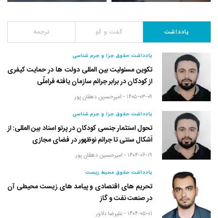
یادداشت
گفت و گو
ترجمه
یادداشت حقوق جزا و جرم شناسی
تکوین مسئولیت بین المللی دولت ها در حمایت کیفری
از کودکان در برابر جرائم سازمان یافته فراملّی
۱۴۰۵-۰۳-۰۹ -
امیرحسین دهقان پور
یادداشت حقوق جزا و جرم شناسی
تحول استثمار جنسی کودکان در پرتو اسناد بین المللی: از
اَشکال سنتی تا جرائم نوظهور در فضای مجازی
۱۴۰۴-۰۶-۱۹ -
امیرحسین دهقان پور
یادداشت حقوق محیط زیست
تحریم های اقتصادی و پیامد های زیست محیطی آن
در صنعت نفت و گاز
۱۴۰۴-۰۵-۰۱ -
علیرضا دلاور