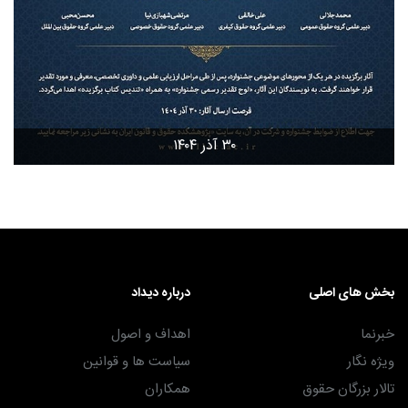
۳۰ آذر ۱۴۰۴
بخش های اصلی
درباره دیداد
خبرنما
اهداف و اصول
ویژه نگار
سیاست ها و قوانین
تالار بزرگان حقوق
همکاران