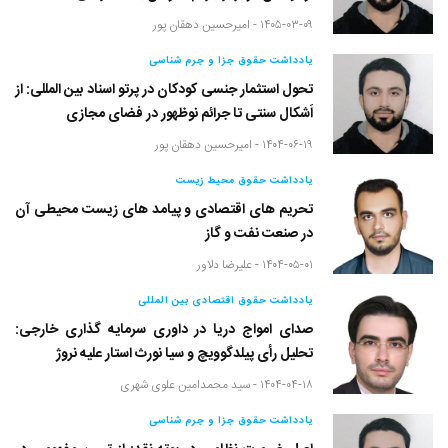
۱۴۰۵-۰۳-۰۹ -
امیرحسین دهقان پور
یادداشت حقوق جزا و جرم شناسی
تحول استثمار جنسی کودکان در پرتو اسناد بین المللی: از
اَشکال سنتی تا جرائم نوظهور در فضای مجازی
۱۴۰۴-۰۶-۱۹ -
امیرحسین دهقان پور
یادداشت حقوق محیط زیست
تحریم های اقتصادی و پیامد های زیست محیطی آن
در صنعت نفت و گاز
۱۴۰۴-۰۵-۰۱ -
علیرضا دلاور
یادداشت حقوق اقتصادی بین المللی
صدای امواج دریا در داوری سرمایه گذاری خارجی:
تحلیل رأی پیلدگوویچ و سیا نورث استار علیه نروژ
۱۴۰۴-۰۴-۱۸ -
سید محمدامین علوی شهری
یادداشت حقوق جزا و جرم شناسی