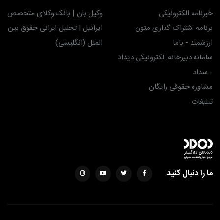
خبرنامه الکترونیکی
وکیل بان | بانک وکلای متخصص
برنامه اشتراک گذاری متون
ایرانیل | تحلیل ایرانی حقوق بین
ارزشمند - باما
الملل (انگلیسی)
سامانه دبیرخانه الکترونیکی دیداد
- سداد
مشاوره حقوقی رایگان
تبلیغات
ما را دنبال کنید