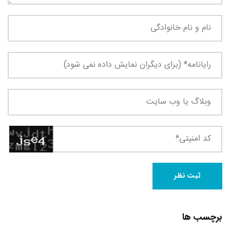
برچسب ها