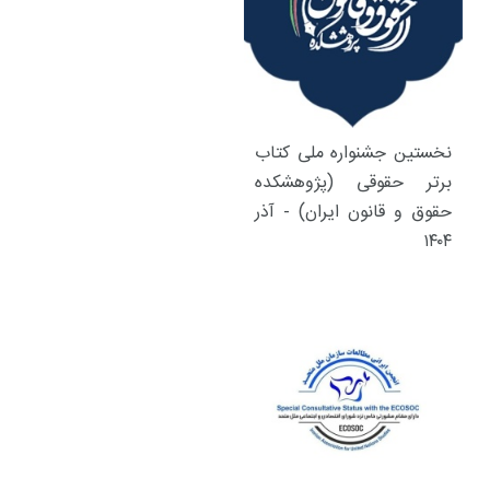
نخستین جشنواره ملی کتاب
برتر حقوقی (پژوهشکده
حقوق و قانون ایران) - آذر
۱۴۰۴