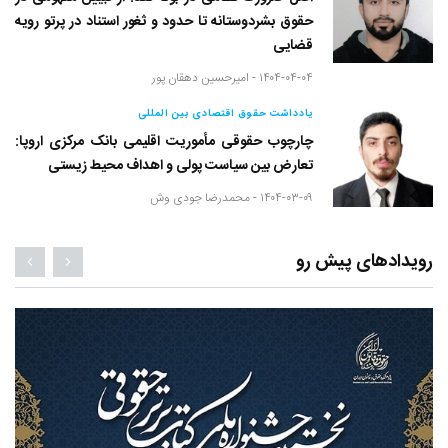
حقوق بشردوستانه تا حدود و ثغور استناد در پرتو رویه
قضایی
۱۴۰۴-۰۴-۰۴ -
امیرحسین دهقان پور
یادداشت حقوق اقتصادی بین المللی
چارچوب حقوقی مأموریت اقلیمی بانک مرکزی اروپا:
تعارض بین سیاست پولی و اهداف محیط زیستی
۱۴۰۴-۰۳-۰۹ -
محمدرضا جودی وش
رویدادهای پیش رو