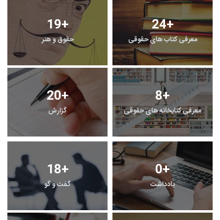
19
+
24
+
معرفی کتاب های حقوقی
حقوق و هنر
20
+
8
+
معرفی کتابخانه های حقوقی
گزارش
18
+
0
+
یادداشت
گفت و گو