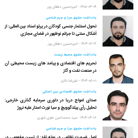
۱۴۰۵-۰۳-۰۹ -
امیرحسین دهقان پور
یادداشت حقوق جزا و جرم شناسی
تحول استثمار جنسی کودکان در پرتو اسناد بین المللی: از
اَشکال سنتی تا جرائم نوظهور در فضای مجازی
۱۴۰۴-۰۶-۱۹ -
امیرحسین دهقان پور
یادداشت حقوق محیط زیست
تحریم های اقتصادی و پیامد های زیست محیطی آن
در صنعت نفت و گاز
۱۴۰۴-۰۵-۰۱ -
علیرضا دلاور
یادداشت حقوق اقتصادی بین المللی
صدای امواج دریا در داوری سرمایه گذاری خارجی:
تحلیل رأی پیلدگوویچ و سیا نورث استار علیه نروژ
۱۴۰۴-۰۴-۱۸ -
سید محمدامین علوی شهری
یادداشت حقوق جزا و جرم شناسی
اصل ضرورت نظامی در بوته نقد: از تبیین مفهومی در