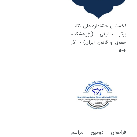
نخستین جشنواره ملی کتاب
برتر حقوقی (پژوهشکده
حقوق و قانون ایران) - آذر
۱۴۰۴
فراخوان دومین مراسم