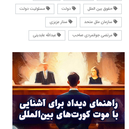
حقوق بین الملل
دولت
مسئولیت دولت
سازمان ملل متحد
ستار عزیزی
مرتضی جوانمردی صاحب
عبدالله عابدینی