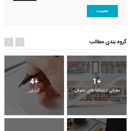
عضویت
گروه بندی مطالب
4
+
1
+
معرفی کتابخانه های حقوقی
گزارش