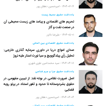
۱۴۰۴-۰۶-۱۹ -
امیرحسین دهقان پور
یادداشت حقوق محیط زیست
تحریم های اقتصادی و پیامد های زیست محیطی آن
در صنعت نفت و گاز
۱۴۰۴-۰۵-۰۱ -
علیرضا دلاور
یادداشت حقوق اقتصادی بین المللی
صدای امواج دریا در داوری سرمایه گذاری خارجی:
تحلیل رأی پیلدگوویچ و سیا نورث استار علیه نروژ
۱۴۰۴-۰۴-۱۸ -
سید محمدامین علوی شهری
یادداشت حقوق جزا و جرم شناسی
اصل ضرورت نظامی در بوته نقد: از تبیین مفهومی در
حقوق بشردوستانه تا حدود و ثغور استناد در پرتو رویه
قضایی
۱۴۰۴-۰۴-۰۴ -
امیرحسین دهقان پور
یادداشت حقوق اقتصادی بین المللی