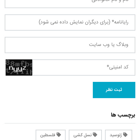
برچسب ها
ژنوسید
نسل کشی
فلسطین