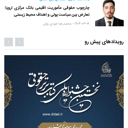
چارچوب حقوقی مأموریت اقلیمی بانک مرکزی اروپا:
تعارض بین سیاست پولی و اهداف محیط زیستی
۱۴۰۴-۰۳-۰۹ -
محمدرضا جودی وش
رویدادهای پیش رو