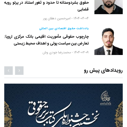
حقوق بشردوستانه تا حدود و ثغور استناد در پرتو رویه
قضایی
۱۴۰۴-۰۴-۰۴ -
امیرحسین دهقان پور
یادداشت حقوق اقتصادی بین المللی
چارچوب حقوقی مأموریت اقلیمی بانک مرکزی اروپا:
تعارض بین سیاست پولی و اهداف محیط زیستی
۱۴۰۴-۰۳-۰۹ -
محمدرضا جودی وش
رویدادهای پیش رو