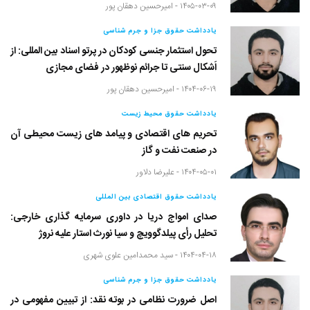
۱۴۰۵-۰۳-۰۹ -
امیرحسین دهقان پور
یادداشت حقوق جزا و جرم شناسی
تحول استثمار جنسی کودکان در پرتو اسناد بین المللی: از
اَشکال سنتی تا جرائم نوظهور در فضای مجازی
۱۴۰۴-۰۶-۱۹ -
امیرحسین دهقان پور
یادداشت حقوق محیط زیست
تحریم های اقتصادی و پیامد های زیست محیطی آن
در صنعت نفت و گاز
۱۴۰۴-۰۵-۰۱ -
علیرضا دلاور
یادداشت حقوق اقتصادی بین المللی
صدای امواج دریا در داوری سرمایه گذاری خارجی:
تحلیل رأی پیلدگوویچ و سیا نورث استار علیه نروژ
۱۴۰۴-۰۴-۱۸ -
سید محمدامین علوی شهری
یادداشت حقوق جزا و جرم شناسی
اصل ضرورت نظامی در بوته نقد: از تبیین مفهومی در