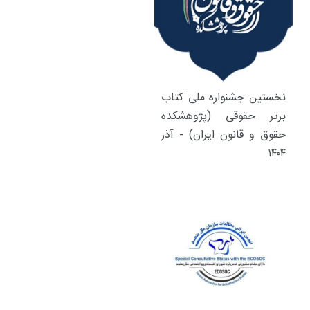
نخستین جشنواره ملی کتاب
برتر حقوقی (پژوهشکده
حقوق و قانون ایران) - آذر
۱۴۰۴