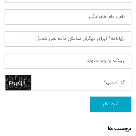
برچسب ها