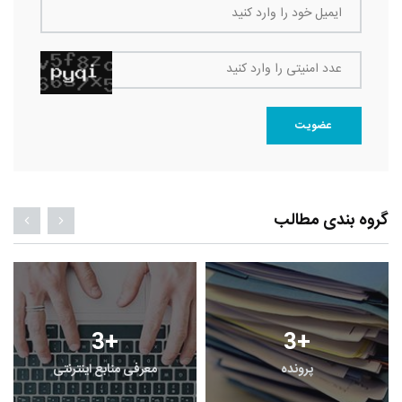
ایمیل خود را وارد کنید
عدد امنیتی را وارد کنید
عضویت
گروه بندی مطالب
3
+
3
+
پرونده
معرفی منابع اینترنتی