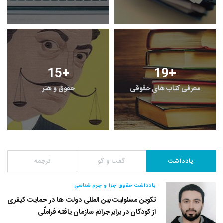
15
+
19
+
معرفی کتاب های حقوقی
حقوق و هنر
یادداشت
گفت و گو
ترجمه
یادداشت حقوق جزا و جرم شناسی
تکوین مسئولیت بین المللی دولت ها در حمایت کیفری
از کودکان در برابر جرائم سازمان یافته فراملّی