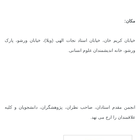
مکان:
خیابان کریم خان، خیابان استاد نجات الهی (ویلا)، خیابان ورشو، پارک
ورشو، خانه اندیشمندان علوم انسانی.
انجمن مقدم استادان، صاحب نظران، پژوهشگران، دانشجویان و کلیه
علاقمندان را ارج می نهد.