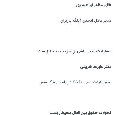
آقای مظفر ابراهیم پور
مدیر عامل انجمن ژینگه پاریزان
مسئولیت مدنی ناشی از تخریب محیط زیست
دکتر علیرضا شریفی
عضو هیئت علمی دانشگاه پیام نور مرکز سقز
تحولات حقوق بین الملل محیط زیست