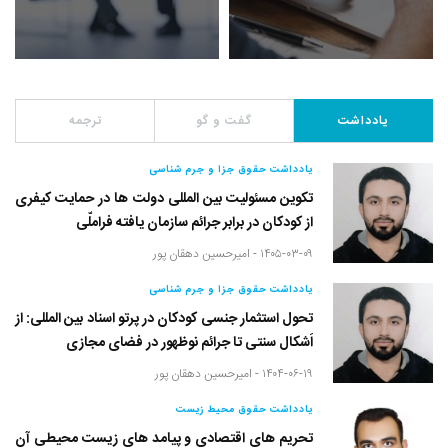
یادداشت
گفت و گو
ترجمه
یادداشت حقوق جزا و جرم شناسی
تکوین مسئولیت بین المللی دولت ها در حمایت کیفری
از کودکان در برابر جرائم سازمان یافته فراملّی
۱۴۰۵-۰۳-۰۹ -
امیرحسین دهقان پور
یادداشت حقوق جزا و جرم شناسی
تحول استثمار جنسی کودکان در پرتو اسناد بین المللی: از
اَشکال سنتی تا جرائم نوظهور در فضای مجازی
۱۴۰۴-۰۶-۱۹ -
امیرحسین دهقان پور
یادداشت حقوق محیط زیست
تحریم های اقتصادی و پیامد های زیست محیطی آن