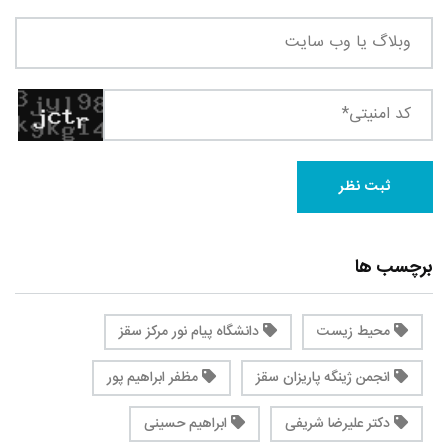
برچسب ها
محیط زیست
دانشگاه پیام نور مرکز سقز
انجمن ژینگه پاریزان سقز
مظفر ابراهیم پور
دکتر علیرضا شریفی
ابراهیم حسینی