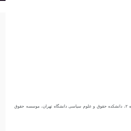
خیابان طالقانی، تقاطع قدس، پلاک ۵۹۰، ساختمان شماره ۲، دانشکده حقوق و علوم سیاسی دانشگاه تهران، موسسه حقوق