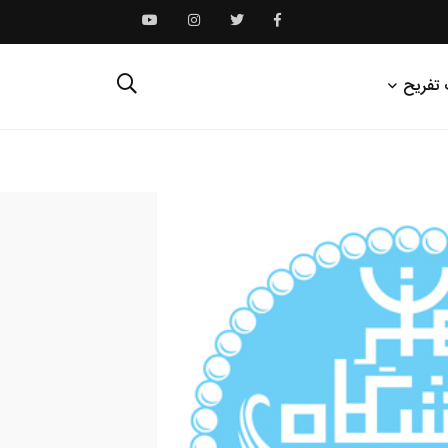
 تفریح