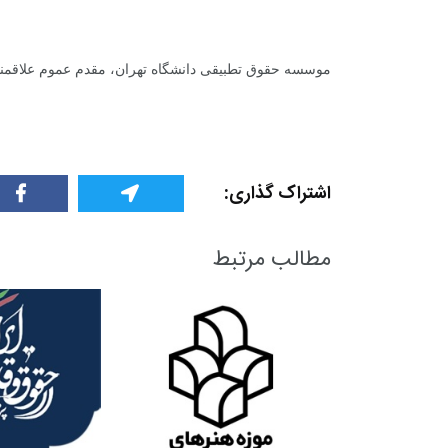
موسسه حقوق تطبیقی دانشگاه تهران، مقدم عموم علاقمند
+
0
+
2
+
اشتراک گذاری:
گزارش
پرونده
معرفی منا
مطالب مرتبط
+
2
+
1
+
گفت و گو
معرفی کتاب های حقوقی
حقوق