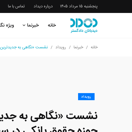
پنجشنبه ۱۵ مرداد ۱۴۰۵
درباره دیداد
تماس با ما
خانه
خبرنما
ویژه نگا
خانه
خبرنما
رویداد
نشست «نگاهی به جدیدترین تح
رویداد
نشست «نگاهی به جدید
حوزه حقوق بانکی در سط