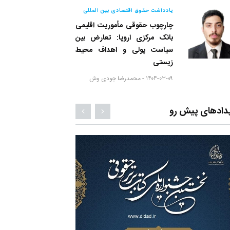
یادداشت حقوق اقتصادی بین المللی
چارچوب حقوقی مأموریت اقلیمی
بانک مرکزی اروپا: تعارض بین
سیاست پولی و اهداف محیط
زیستی
۱۴۰۴-۰۳-۰۹ -
محمدرضا جودی وش
دادهای پیش رو