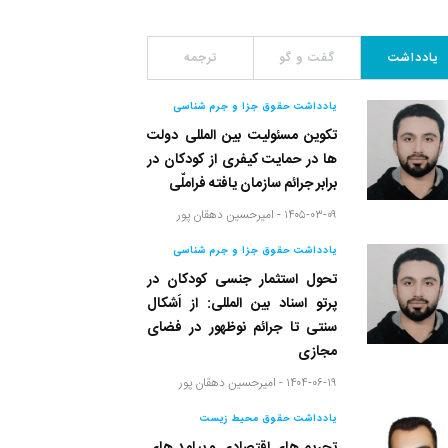
یادداشت
گفت و گو
ترجمه
یادداشت حقوق جزا و جرم شناسی
تکوین مسئولیت بین المللی دولت
ها در حمایت کیفری از کودکان در
برابر جرائم سازمان یافته فراملّی
۱۴۰۵-۰۳-۰۹ -
امیرحسین دهقان پور
یادداشت حقوق جزا و جرم شناسی
تحول استثمار جنسی کودکان در
پرتو اسناد بین المللی: از اَشکال
سنتی تا جرائم نوظهور در فضای
مجازی
۱۴۰۴-۰۶-۱۹ -
امیرحسین دهقان پور
یادداشت حقوق محیط زیست