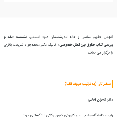
انجمن حقوق شناسی و خانه اندیشمندان علوم انسانی،
نشست «نقد و
بررسی کتاب حقوق بین الملل خصوصی»
تألیف دکتر محمدجواد شریعت باقری
را برگزار می نمایند.
سخنرانان (به ترتیب حروف الفبا):
دکتر کامران آقایی
رئیس دانشگاه جامع علمی کاربردی کانون وکلای دادگستری مرکز