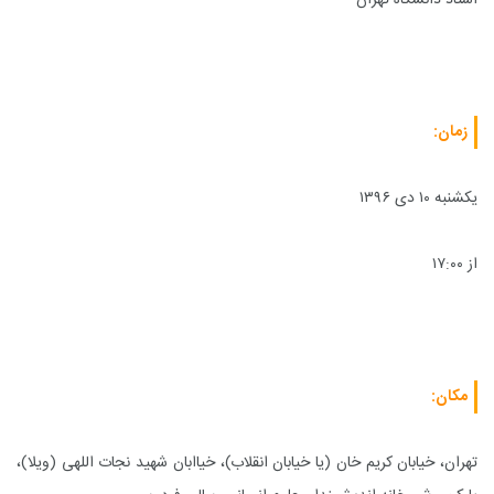
استاد دانشگاه تهران
زمان:
یکشنبه ۱۰ دی ۱۳۹۶
از ۱۷:۰۰
مکان:
تهران، خیابان کریم خان (یا خیابان انقلاب)، خیاابان شهید نجات اللهی (ویلا)،