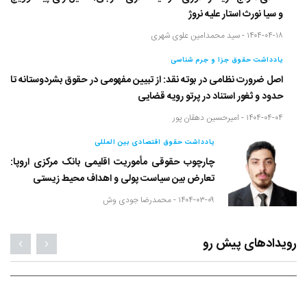
و سیا نورث استار علیه نروژ
۱۴۰۴-۰۴-۱۸ -
سید محمدامین علوی شهری
یادداشت حقوق جزا و جرم شناسی
اصل ضرورت نظامی در بوته نقد: از تبیین مفهومی در حقوق بشردوستانه تا
حدود و ثغور استناد در پرتو رویه قضایی
۱۴۰۴-۰۴-۰۴ -
امیرحسین دهقان پور
یادداشت حقوق اقتصادی بین المللی
چارچوب حقوقی مأموریت اقلیمی بانک مرکزی اروپا:
تعارض بین سیاست پولی و اهداف محیط زیستی
۱۴۰۴-۰۳-۰۹ -
محمدرضا جودی وش
رویدادهای پیش رو
۳۰ آذر ۱۴۰۴