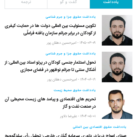
یادداشت
گفت و گو
ترجمه
یادداشت حقوق جزا و جرم شناسی
تکوین مسئولیت بین المللی دولت ها در حمایت کیفری
از کودکان در برابر جرائم سازمان یافته فراملّی
۱۴۰۵-۰۳-۰۹ -
امیرحسین دهقان پور
یادداشت حقوق جزا و جرم شناسی
تحول استثمار جنسی کودکان در پرتو اسناد بین المللی: از
اَشکال سنتی تا جرائم نوظهور در فضای مجازی
۱۴۰۴-۰۶-۱۹ -
امیرحسین دهقان پور
یادداشت حقوق محیط زیست
تحریم های اقتصادی و پیامد های زیست محیطی آن
در صنعت نفت و گاز
۱۴۰۴-۰۵-۰۱ -
علیرضا دلاور
یادداشت حقوق اقتصادی بین المللی
صدای امواج دریا در داوری سرمایه گذاری خارجی: تحلیل رأی پیلدگوویچ