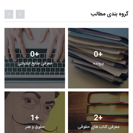
گروه بندی مطالب
0
+
0
+
پرونده
معرفی منابع اینترنتی
1
+
2
+
معرفی کتاب های حقوقی
حقوق و هنر