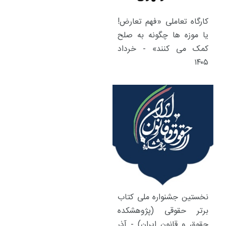
کارگاه تعاملی «فهم تعارض!
یا موزه ها چگونه به صلح
کمک می کنند» - خرداد
۱۴۰۵
نخستین جشنواره ملی کتاب
برتر حقوقی (پژوهشکده
حقوق و قانون ایران) - آذر