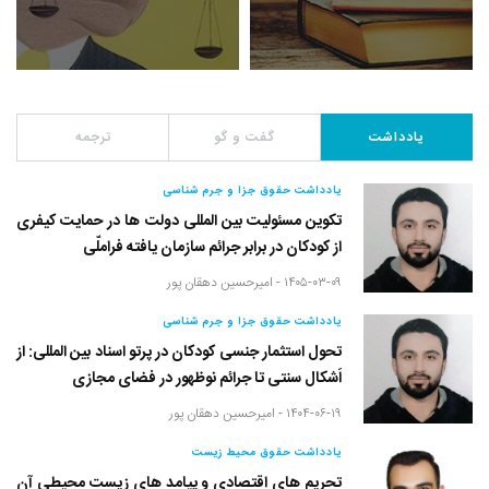
یادداشت
گفت و گو
ترجمه
یادداشت حقوق جزا و جرم شناسی
تکوین مسئولیت بین المللی دولت ها در حمایت کیفری
از کودکان در برابر جرائم سازمان یافته فراملّی
۱۴۰۵-۰۳-۰۹ -
امیرحسین دهقان پور
یادداشت حقوق جزا و جرم شناسی
تحول استثمار جنسی کودکان در پرتو اسناد بین المللی: از
اَشکال سنتی تا جرائم نوظهور در فضای مجازی
۱۴۰۴-۰۶-۱۹ -
امیرحسین دهقان پور
یادداشت حقوق محیط زیست
تحریم های اقتصادی و پیامد های زیست محیطی آن