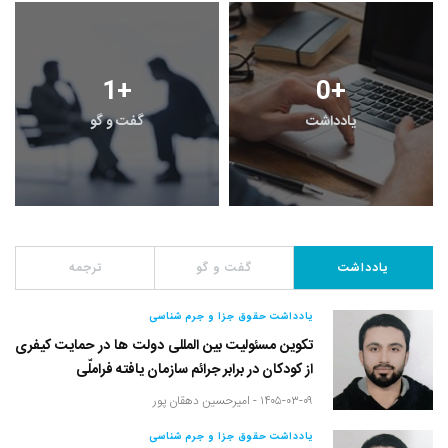
1
+
0
+
یادداشت
گفت و گو
یادداشت
گفت و گو
ترجمه
یادداشت حقوق جزا و جرم شناسی
تکوین مسئولیت بین المللی دولت ها در حمایت کیفری
از کودکان در برابر جرائم سازمان یافته فراملّی
۱۴۰۵-۰۳-۰۹ -
امیرحسین دهقان پور
یادداشت حقوق جزا و جرم شناسی