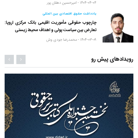
۱۴۰۴-۰۴-۰۴ -
امیرحسین دهقان پور
یادداشت حقوق اقتصادی بین المللی
چارچوب حقوقی مأموریت اقلیمی بانک مرکزی اروپا:
تعارض بین سیاست پولی و اهداف محیط زیستی
۱۴۰۴-۰۳-۰۹ -
محمدرضا جودی وش
رویدادهای پیش رو