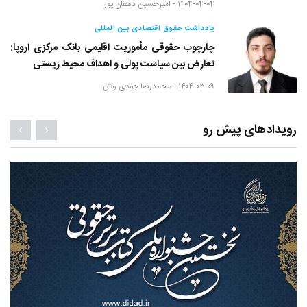
۱۴۰۴-۰۴-۰۴ -
امیرحسین دهقان پور
یادداشت حقوق اقتصادی بین المللی
چارچوب حقوقی مأموریت اقلیمی بانک مرکزی اروپا:
تعارض بین سیاست پولی و اهداف محیط زیستی
۱۴۰۴-۰۳-۰۹ -
محمدرضا جودی وش
رویدادهای پیش رو