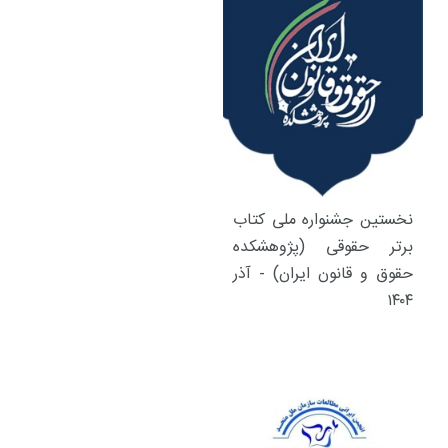
نخستین جشنواره ملی کتاب
برتر حقوقی (پژوهشکده
حقوق و قانون ایران) - آذر
۱۴۰۴