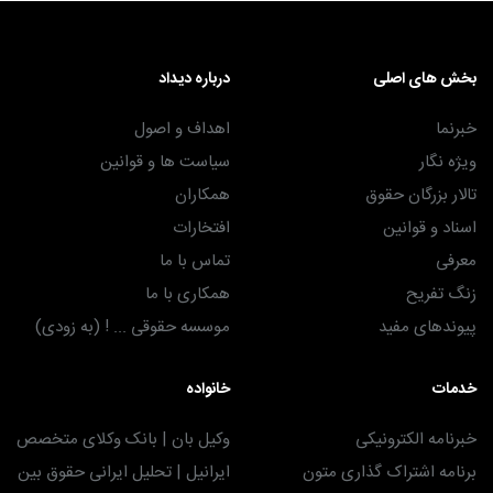
بخش های اصلی
درباره دیداد
خبرنما
اهداف و اصول
ویژه نگار
سیاست ها و قوانین
تالار بزرگان حقوق
همکاران
اسناد و قوانین
افتخارات
معرفی
تماس با ما
زنگ تفریح
همکاری با ما
پیوندهای مفید
موسسه حقوقی ... ! (به زودی)
خدمات
خانواده
خبرنامه الکترونیکی
وکیل بان | بانک وکلای متخصص
برنامه اشتراک گذاری متون
ایرانیل | تحلیل ایرانی حقوق بین