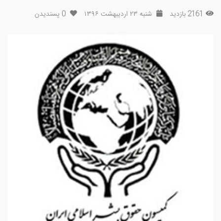
2161 بازدید
شنبه ۲۳ اردیبهشت ۱۳۹۶
0
پسندیدن