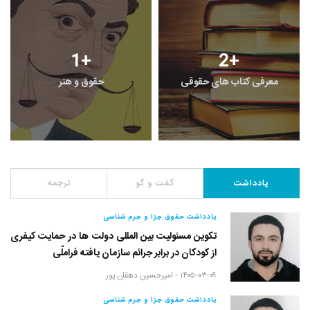
1
+
2
+
معرفی کتاب های حقوقی
حقوق و هنر
یادداشت
گفت و گو
ترجمه
یادداشت حقوق جزا و جرم شناسی
تکوین مسئولیت بین المللی دولت ها در حمایت کیفری
از کودکان در برابر جرائم سازمان یافته فراملّی
۱۴۰۵-۰۳-۰۹ -
امیرحسین دهقان پور
یادداشت حقوق جزا و جرم شناسی