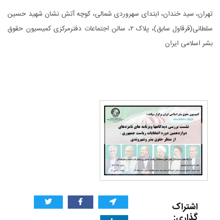
تهران، سید خندان، ابتدای سهروردی شمالی، کوچه آتش نشان شهید حسین
سلطانی(قرقاول سابق)، پلاک ۲، سالن اجتماعات دفترمرکزی کمیسیون حقوق
بشر اسلامی ایران
اشتراک
گذاری: