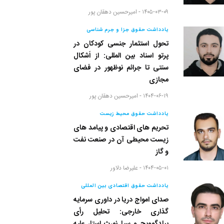
۱۴۰۵-۰۳-۰۹ -
امیرحسین دهقان پور
یادداشت حقوق جزا و جرم شناسی
تحول استثمار جنسی کودکان در
پرتو اسناد بین المللی: از اَشکال
سنتی تا جرائم نوظهور در فضای
مجازی
۱۴۰۴-۰۶-۱۹ -
امیرحسین دهقان پور
یادداشت حقوق محیط زیست
تحریم های اقتصادی و پیامد های
زیست محیطی آن در صنعت نفت
و گاز
۱۴۰۴-۰۵-۰۱ -
علیرضا دلاور
یادداشت حقوق اقتصادی بین المللی
صدای امواج دریا در داوری سرمایه
گذاری خارجی: تحلیل رأی