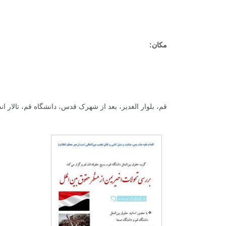
مکان:
قم، بلوار الغدیر، بعد از شهرک قدس، دانشگاه قم،
تالار ان
+
0
+
2
+