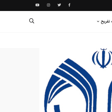
 تفریح