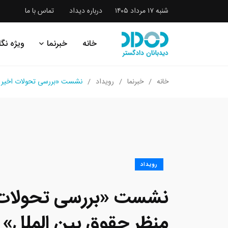
شنبه ۱۷ مرداد ۱۴۰۵
درباره دیداد
تماس با ما
خانه
خبرنما
ویژه نگا
خانه
خبرنما
رویداد
نشست «بررسی تحولات اخیر یم
رویداد
نشست «بررسی تحولات ا
منظر حقوق بین الملل»