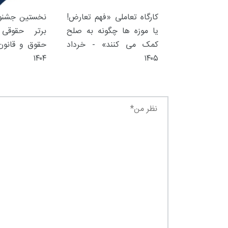
کارگاه تعاملی «فهم تعارض!
نخستین جشنوا
یا موزه ها چگونه به صلح
برتر حقوقی 
کمک می کنند» - خرداد
حقوق و قانون 
۱۴۰۴
۱۴۰۵