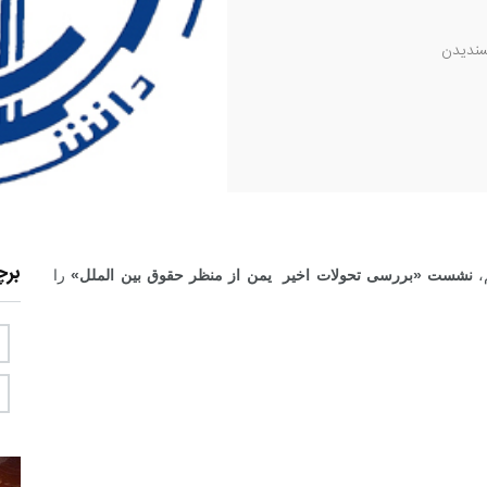
ندیدن
بر
،
نشست «بررسی تحولات اخیر یمن از منظر حقوق بین الملل»
را