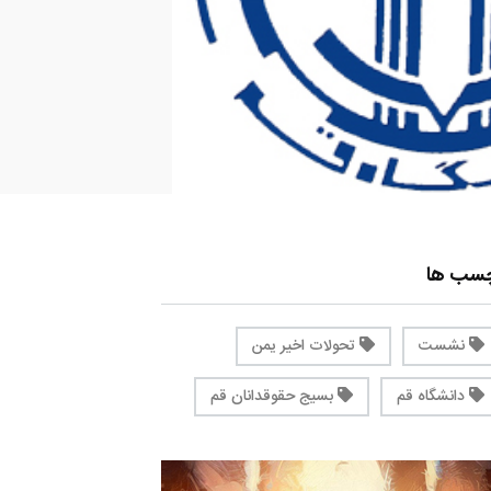
چسب ها
نشست
تحولات اخیر یمن
دانشگاه قم
بسیج حقوقدانان قم