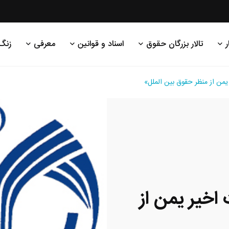
ر
تالار بزرگان حقوق
اسناد و قوانین
معرفی
زنگ
ن از منظر حقوق بین الملل»
خیر یمن از