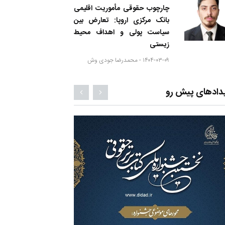
چارچوب حقوقی مأموریت اقلیمی
بانک مرکزی اروپا: تعارض بین
سیاست پولی و اهداف محیط
زیستی
۱۴۰۴-۰۳-۰۹ -
محمدرضا جودی وش
دادهای پیش رو