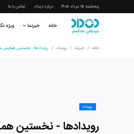
پنجشنبه ۱۵ مرداد ۱۴۰۵
درباره دیداد
تماس با ما
خانه
خبرنما
ویژه نگا
خانه
خبرنما
رویداد
رویدادها - نخستین همایش مل
رویداد
رویدادها - نخستین هم