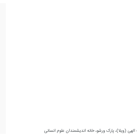
ت الهی (ویلا)، پارک ورشو، خانه اندیشمندان علوم انسانی