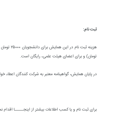
ثبت نام:
+
0
+
4
+
گزارش
پرونده
معرفی منا
تومان) و برای اعضای هیئت علمی، رایگان است.
در پایان همایش، گواهینامه معتبر به شرکت کنندگان اعطاء خو
+
3
+
2
+
گفت و گو
معرفی کتاب های حقوقی
حقوق
برای ثبت نام و یا کسب اطلاعات بیشتر از
اینجـــــا
اقدام نما