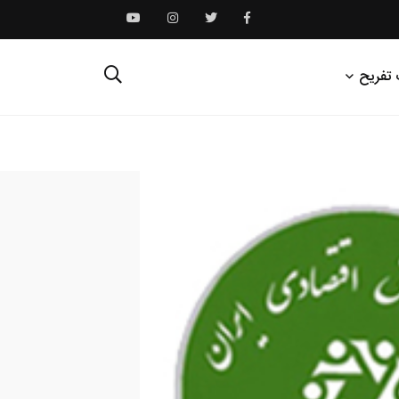
 تفریح