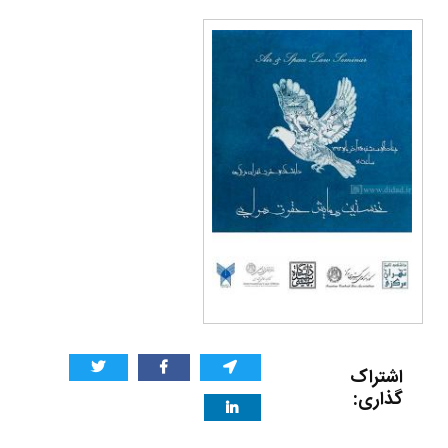
اشتراک
گذاری: