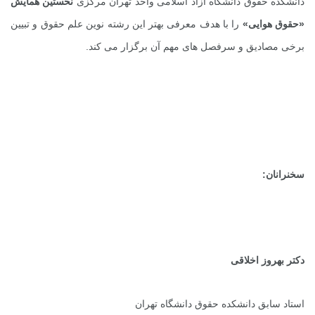
دانشکده حقوق دانشگاه آزاد اسلامی واحد تهران مرکزی
نخستین همایش
«حقوق هوایی»
را با هدف معرفی بهتر این رشته نوین علم حقوق و تبیین
برخی مصادیق و سرفصل های مهم آن برگزار می کند.
سخنرانان:
دکتر بهروز اخلاقی
استاد سابق دانشکده حقوق دانشگاه تهران