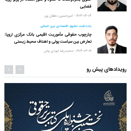
قضایی
۱۴۰۴-۰۴-۰۴ -
امیرحسین دهقان پور
یادداشت حقوق اقتصادی بین المللی
چارچوب حقوقی مأموریت اقلیمی بانک مرکزی اروپا:
تعارض بین سیاست پولی و اهداف محیط زیستی
۱۴۰۴-۰۳-۰۹ -
محمدرضا جودی وش
رویدادهای پیش رو