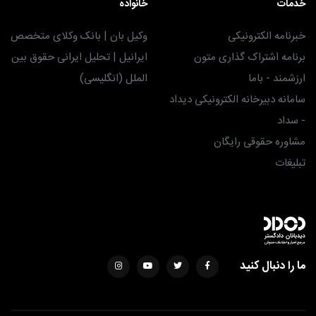
خدمات
خانواده
خبرنامه الکترونیکی
وکیل بان | بانک وکلای متخصص
برنامه اشتراک گذاری متون
ایرانیل | تحلیل ایرانی حقوق بین
ارزشمند - باما
الملل (انگلیسی)
سامانه دبیرخانه الکترونیکی دیداد
- سداد
مشاوره حقوقی رایگان
تبلیغات
ما را دنبال کنید