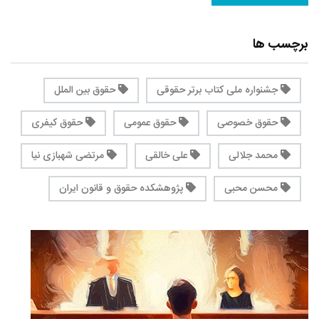
برچسب ها
جشنواره ملی کتاب برتر حقوقی
حقوق بین الملل
حقوق خصوصی
حقوق عمومی
حقوق کیفری
محمد جلالی
علی خالقی
مرتضی شهبازی نیا
محسن محبی
پژوهشکده حقوق و قانون ایران