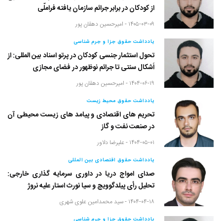
از کودکان در برابر جرائم سازمان یافته فراملّی
۱۴۰۵-۰۳-۰۹ -
امیرحسین دهقان پور
یادداشت حقوق جزا و جرم شناسی
تحول استثمار جنسی کودکان در پرتو اسناد بین المللی: از
اَشکال سنتی تا جرائم نوظهور در فضای مجازی
۱۴۰۴-۰۶-۱۹ -
امیرحسین دهقان پور
یادداشت حقوق محیط زیست
تحریم های اقتصادی و پیامد های زیست محیطی آن
در صنعت نفت و گاز
۱۴۰۴-۰۵-۰۱ -
علیرضا دلاور
یادداشت حقوق اقتصادی بین المللی
صدای امواج دریا در داوری سرمایه گذاری خارجی:
تحلیل رأی پیلدگوویچ و سیا نورث استار علیه نروژ
۱۴۰۴-۰۴-۱۸ -
سید محمدامین علوی شهری
یادداشت حقوق جزا و جرم شناسی