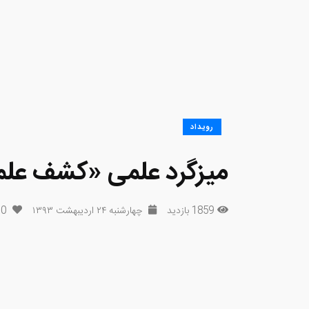
رویداد
میزگرد علمی «کشف علم
1859 بازدید
چهارشنبه ۲۴ اردیبهشت ۱۳۹۳
0
پ