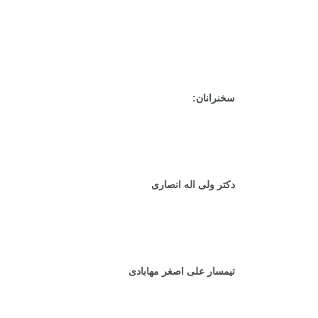
سخنرانان:
دکتر ولی اله انصاری
تیمسار علی اصغر مهابادی