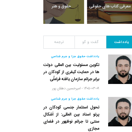
یادداشت
گفت و گو
معرفی کتاب های حقوق
یادداشت
گفت و گو
ترجمه
یادداشت حقوق جزا و جرم شناسی
تکوین مسئولیت بین المللی دولت
ها در حمایت کیفری از کودکان در
برابر جرائم سازمان یافته فراملّی
۱۴۰۵-۰۳-۰۹ -
امیرحسین دهقان پور
یادداشت حقوق جزا و جرم شناسی
تحول استثمار جنسی کودکان در
پرتو اسناد بین المللی: از اَشکال
سنتی تا جرائم نوظهور در فضای
مجازی