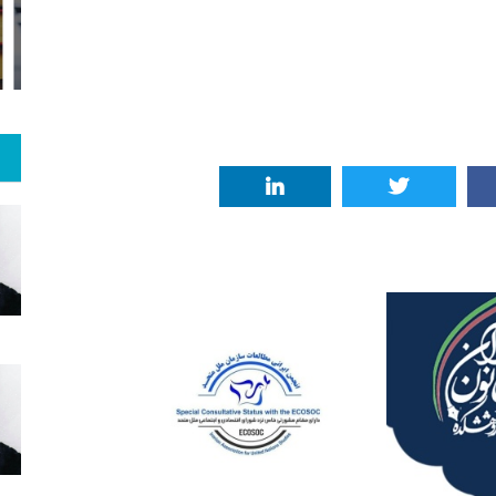
 و هنر
رویداد
فراخوان مقاله