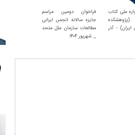
ره ملی کتاب
فراخوان دومین مراسم
(پژوهشکده
جایزه سالانه انجمن ایرانی
ایران) - آذر
مطالعات سازمان ملل متحد
_ شهریور ۱۴۰۴