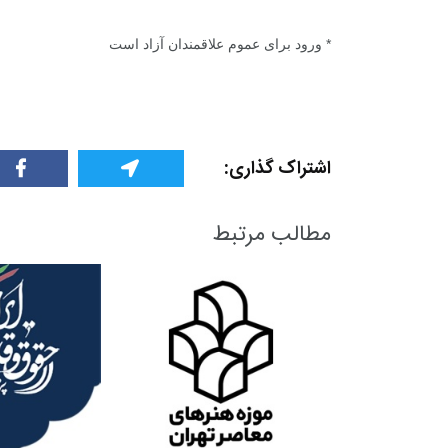
گفت و گو
معرفی کتاب های حقوقی
حقوق
* ورود برای عموم علاقمندان آزاد است
اشتراک گذاری:
مطالب مرتبط