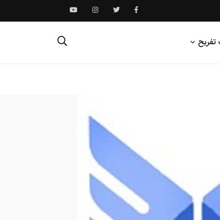
 تفریح