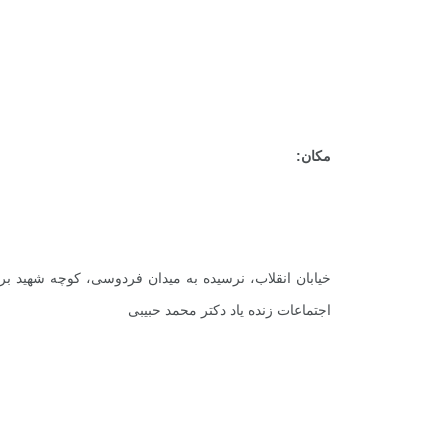
مکان:
+
0
+
2
+
خیابان انقلاب، نرسیده به میدان فردوسی، کوچه شهید بر
گزارش
پرونده
معرفی منا
اجتماعات زنده یاد دکتر محمد حبیبی
+
3
+
2
+