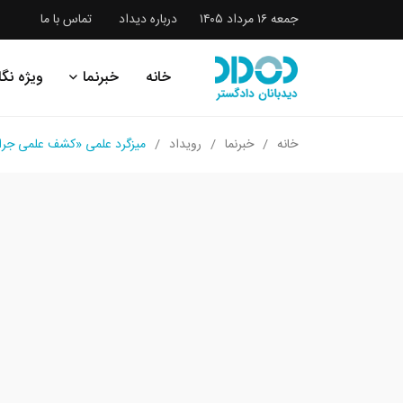
جمعه ۱۶ مرداد ۱۴۰۵
درباره دیداد
تماس با ما
خانه
خبرنما
ویژه نگا
خانه
خبرنما
رویداد
میزگرد علمی «کشف علمی جرا