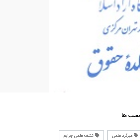
چسب ها
میزگرد علمی
کشف علمی جرایم