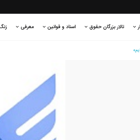
ر
تالار بزرگان حقوق
اسناد و قوانین
معرفی
زنگ
یم»