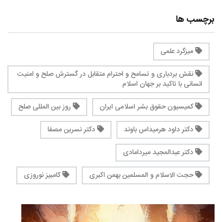
برچسب ها
میزگرد علمی
نقش بردباری و تسامح و احترام متقابل در گسترش صلح و امنیت
انسانی با تاکید بر جهان اسلام
کمیسیون حقوق بشر اسلامی ایران
روز بین المللی صلح
دکتر داود هرمیداس باوند
دکتر نسرین مصفا
دکتر عبدالمجید میردامادی
حجت الاسلام و المسلمین بهمن اکبری
کامبیز نوروزی