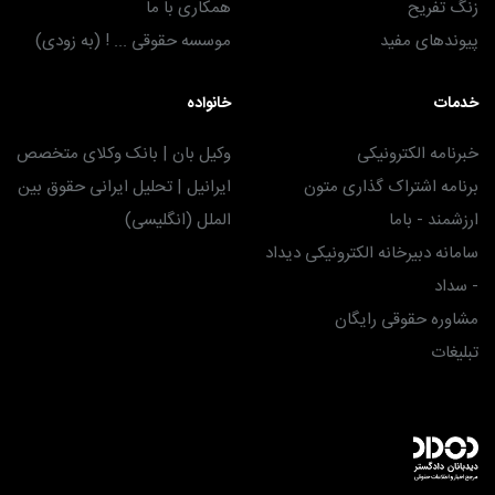
زنگ تفریح
همکاری با ما
پیوندهای مفید
موسسه حقوقی ... ! (به زودی)
خدمات
خانواده
خبرنامه الکترونیکی
وکیل بان | بانک وکلای متخصص
برنامه اشتراک گذاری متون
ایرانیل | تحلیل ایرانی حقوق بین
ارزشمند - باما
الملل (انگلیسی)
سامانه دبیرخانه الکترونیکی دیداد
- سداد
مشاوره حقوقی رایگان
تبلیغات