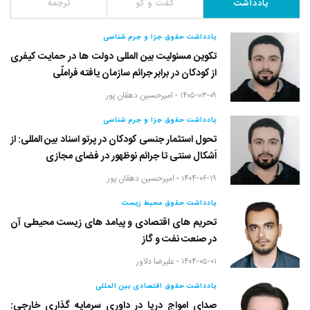
یادداشت
گفت و گو
ترجمه
یادداشت حقوق جزا و جرم شناسی
تکوین مسئولیت بین المللی دولت ها در حمایت کیفری
از کودکان در برابر جرائم سازمان یافته فراملّی
۱۴۰۵-۰۳-۰۹ -
امیرحسین دهقان پور
یادداشت حقوق جزا و جرم شناسی
تحول استثمار جنسی کودکان در پرتو اسناد بین المللی: از
اَشکال سنتی تا جرائم نوظهور در فضای مجازی
۱۴۰۴-۰۶-۱۹ -
امیرحسین دهقان پور
یادداشت حقوق محیط زیست
تحریم های اقتصادی و پیامد های زیست محیطی آن
در صنعت نفت و گاز
۱۴۰۴-۰۵-۰۱ -
علیرضا دلاور
یادداشت حقوق اقتصادی بین المللی
صدای امواج دریا در داوری سرمایه گذاری خارجی: