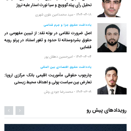
تحلیل رأی پیلدگوویچ و سیا نورث استار علیه نروژ
۱۴۰۴-۰۴-۱۸ -
سید محمدامین علوی شهری
یادداشت حقوق جزا و جرم شناسی
اصل ضرورت نظامی در بوته نقد: از تبیین مفهومی در
حقوق بشردوستانه تا حدود و ثغور استناد در پرتو رویه
قضایی
۱۴۰۴-۰۴-۰۴ -
امیرحسین دهقان پور
یادداشت حقوق اقتصادی بین المللی
چارچوب حقوقی مأموریت اقلیمی بانک مرکزی اروپا:
تعارض بین سیاست پولی و اهداف محیط زیستی
۱۴۰۴-۰۳-۰۹ -
محمدرضا جودی وش
رویدادهای پیش رو