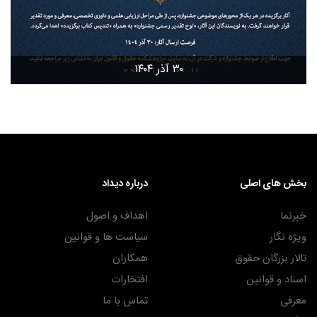
۳۰ آذر ۱۴۰۴
بخش های اصلی
درباره دیداد
خبرنما
اهداف و اصول
ویژه نگار
سیاست ها و قوانین
تالار بزرگان حقوق
همکاران
اسناد و قوانین
افتخارات
معرفی
تماس با ما