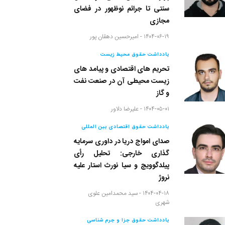
سنتی تا جرائم نوظهور در فضای
مجازی
۱۴۰۴-۰۶-۱۹ -
امیرحسین دهقان پور
یادداشت حقوق محیط زیست
تحریم های اقتصادی و پیامد های
زیست محیطی آن در صنعت نفت
و گاز
۱۴۰۴-۰۵-۰۱ -
علیرضا دلاور
یادداشت حقوق اقتصادی بین المللی
صدای امواج دریا در داوری سرمایه
گذاری خارجی: تحلیل رأی
پیلدگوویچ و سیا نورث استار علیه
نروژ
۱۴۰۴-۰۴-۱۸ -
سید محمدامین علوی
شهری
یادداشت حقوق جزا و جرم شناسی