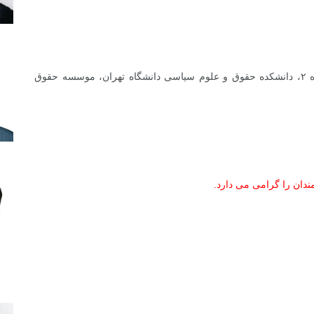
خیابان طالقانی، تقاطع قدس، پلاک ۵۹۰، ساختمان شماره ۲، دانشکده حقوق و علوم سیاسی دانشگاه تهران، موسسه حقوق
دان را گرامی می دارد.