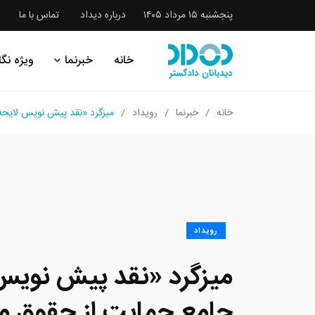
پنجشنبه ۱۵ مرداد ۱۴۰۵
درباره دیداد
تماس با ما
خانه
خبرنما
ویژه نگا
خانه
خبرنما
رویداد
میزگرد «نقد پیش نویس لایحه
رویداد
میزگرد «نقد پیش نویس 
جامع حمایت از حقوق ما