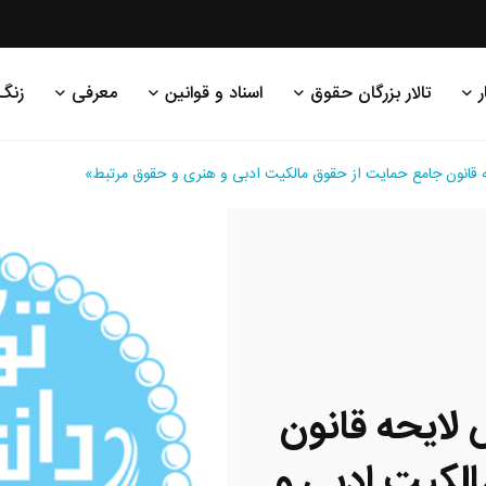
ر
تالار بزرگان حقوق
اسناد و قوانین
معرفی
زنگ
 قانون جامع حمایت از حقوق مالکیت ادبی و هنری و حقوق مرتبط»
لایحه قانون
لکیت ادبی و