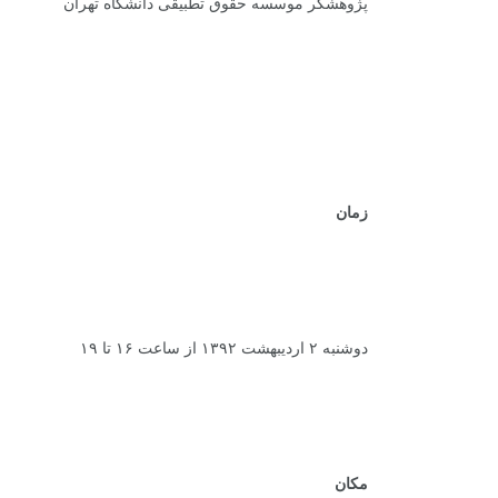
پژوهشگر موسسه حقوق تطبیقی دانشگاه تهران
+
1
+
0
+
.
گفت و گو
معرفی کتاب های حقوقی
حقوق
.
.
زمان
دوشنبه ۲ اردیبهشت ۱۳۹۲ از ساعت ۱۶ تا ۱۹
مکان