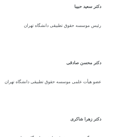
دکتر سعید حبیبا
رئیس موسسه حقوق تطبیقی دانشگاه تهران
دکتر محسن صادقی
عضو هیأت علمی موسسه حقوق تطبیقی دانشگاه تهران
+
0
+
1
+
گزارش
پرونده
معرفی منا
دکتر زهرا شاکری