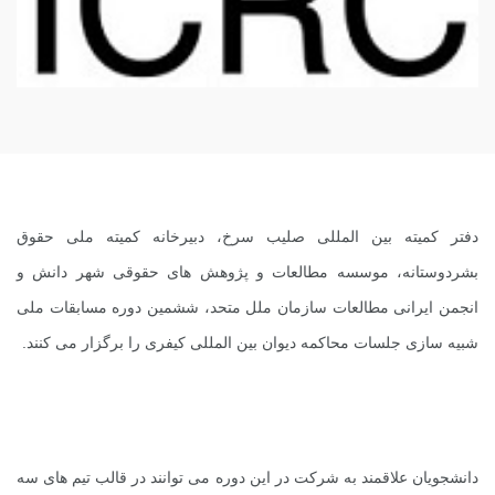
دفتر کمیته بین المللی صلیب سرخ، دبیرخانه کمیته ملی حقوق
بشردوستانه، موسسه مطالعات و پژوهش های حقوقی شهر دانش و
انجمن ایرانی مطالعات سازمان ملل متحد، ششمین دوره مسابقات ملی
شبیه سازی جلسات محاکمه دیوان بین المللی کیفری را برگزار می کنند.
دانشجویان علاقمند به شرکت در این دوره می توانند در قالب تیم های سه