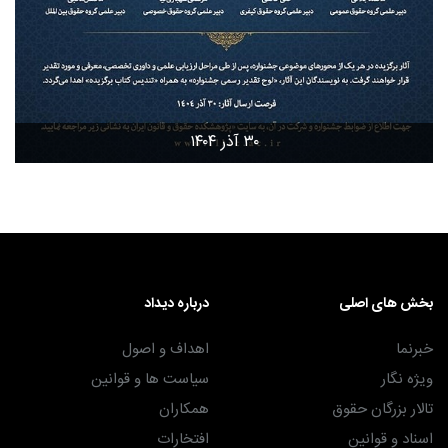
۳۰ آذر ۱۴۰۴
بخش های اصلی
درباره دیداد
خبرنما
اهداف و اصول
ویژه نگار
سیاست ها و قوانین
تالار بزرگان حقوق
همکاران
اسناد و قوانین
افتخارات