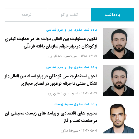
یادداشت
گفت و گو
ترجمه
یادداشت حقوق جزا و جرم شناسی
تکوین مسئولیت بین المللی دولت ها در حمایت کیفری
از کودکان در برابر جرائم سازمان یافته فراملّی
۱۴۰۵-۰۳-۰۹ -
امیرحسین دهقان پور
یادداشت حقوق جزا و جرم شناسی
تحول استثمار جنسی کودکان در پرتو اسناد بین المللی: از
اَشکال سنتی تا جرائم نوظهور در فضای مجازی
۱۴۰۴-۰۶-۱۹ -
امیرحسین دهقان پور
یادداشت حقوق محیط زیست
تحریم های اقتصادی و پیامد های زیست محیطی آن
در صنعت نفت و گاز
۱۴۰۴-۰۵-۰۱ -
علیرضا دلاور