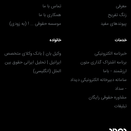
معرفی
تماس با ما
زنگ تفریح
همکاری با ما
پیوندهای مفید
موسسه حقوقی ... ! (به زودی)
خدمات
خانواده
خبرنامه الکترونیکی
وکیل بان | بانک وکلای متخصص
برنامه اشتراک گذاری متون
ایرانیل | تحلیل ایرانی حقوق بین
ارزشمند - باما
الملل (انگلیسی)
سامانه دبیرخانه الکترونیکی دیداد
- سداد
مشاوره حقوقی رایگان
تبلیغات