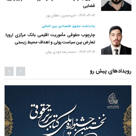
قضایی
۱۴۰۴-۰۴-۰۴ -
امیرحسین دهقان پور
یادداشت حقوق اقتصادی بین المللی
چارچوب حقوقی مأموریت اقلیمی بانک مرکزی اروپا:
تعارض بین سیاست پولی و اهداف محیط زیستی
۱۴۰۴-۰۳-۰۹ -
محمدرضا جودی وش
رویدادهای پیش رو