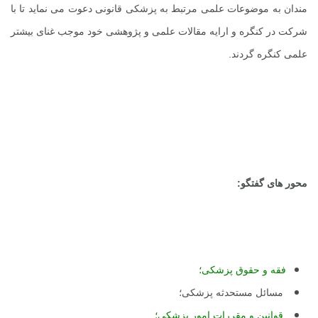
مندان به موضوعات علمی مرتبط به پزشکی قانونی دعوت می نماید تا با
شرکت در کنگره و ارایه مقالات علمی و پژوهشی خود موجب غنای بیشتر
علمی کنگره گردند.
محور های گفتگو:
فقه و حقوق پزشکی؛
مسائل مستحدثه پزشکی؛
قوانین و مقررات امور پزشکی؛