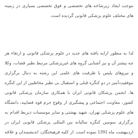
موجب ایجاد زیرشاخه های تخصصی و فوق تخصصی بسیاری در زمینه
های مختلف علوم پزشکی قانونی گردیده است.
لذا به منظور ارایه یافته های جدید در علوم پزشکی قانونی و ارتقاء هر
چه بیشتر آن و نیز آشنایی گروه های غیرپزشکی مرتبط نظیر قضات، وکلا
و نیروهای پلیس با ظرفیت های علمی این رشته به دنبال برگزاری
موفقیت‌آمیز در دو کنگره قبلی و استقبال بی نظیر مخاطبین از این کنگره
ها، انجمن پزشکان قانونی ایران با همکاری سازمان پزشکی قانونی
کشور، معاونت اجتماعی و پیشگیری از وقوع جرم قوه قضاییه، دانشگاه
های علوم پزشکی تهران، شهید بهشتی و سایر موسسات ذیربط اقدام به
برگزاری سومین کنگره سالیانه بین المللی پزشکی قانونی ایران در
اردیبهشت ماه 1391 نموده است. از کلیه فرهیختگان، اندیشمندان و علاقه