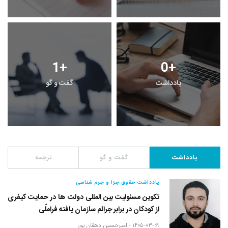
1
+
0
+
یادداشت
گفت و گو
یادداشت
گفت و گو
ترجمه
یادداشت حقوق جزا و جرم شناسی
تکوین مسئولیت بین المللی دولت ها در حمایت کیفری
از کودکان در برابر جرائم سازمان یافته فراملّی
۱۴۰۵-۰۳-۰۹ -
امیرحسین دهقان پور