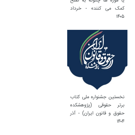
یا موزه ها چگونه به صلح
کمک می کنند» - خرداد
۱۴۰۵
نخستین جشنواره ملی کتاب
برتر حقوقی (پژوهشکده
حقوق و قانون ایران) - آذر
۱۴۰۴