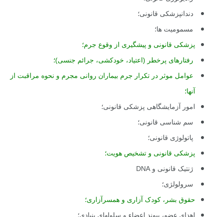
دندانپزشکی قانونی؛
مسمومیت ها؛
پزشکی قانونی و پیشگیری از وقوع جرم؛
رفتارهای پرخطر (اعتیاد، خودکشی، جرائم جنسی)؛
عوامل موثر در تکرار جرم بیماران روانی مجرم و نحوه مراقبت از
آنها؛
امور آزمایشگاهی پزشکی قانونی؛
سم شناسی قانونی؛
پاتولوژی قانونی؛
پزشکی قانونی و تشخیص هویت؛
ژنتیک قانونی و
DNA
سرولولژی؛
حقوق بشر، کودک آزاری و همسرآزاری؛
اهدای عضو، پیوند اعضاء و سلولهای بنیادی؛