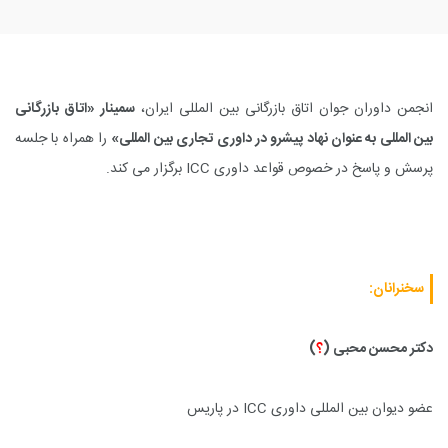
انجمن داوران جوان اتاق بازرگانی بین المللی ایران،
سمینار «اتاق بازرگانی
بین المللی به عنوان نهاد پیشرو در داوری تجاری بین المللی»
را همراه با جلسه
پرسش و پاسخ در خصوص قواعد داوری
ICC
برگزار می کند.
سخنرانان:
دکتر محسن محبی (
؟
)
عضو دیوان بین المللی داوری
ICC
در پاریس