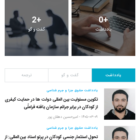
2
+
0
+
یادداشت
گفت و گو
یادداشت
گفت و گو
ترجمه
یادداشت حقوق جزا و جرم شناسی
تکوین مسئولیت بین المللی دولت ها در حمایت کیفری
از کودکان در برابر جرائم سازمان یافته فراملّی
۱۴۰۵-۰۳-۰۹ -
امیرحسین دهقان پور
یادداشت حقوق جزا و جرم شناسی
تحول استثمار جنسی کودکان در پرتو اسناد بین المللی: از