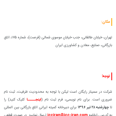
مکان:
تهران، خیابان طالقانی، جنب خیابان موسوی شمالی (فرصت)، شماره ۱۷۵، اتاق
بازرگانی، صنایع، معادن و کشاورزی ایران
توجه!
شرکت در سمینار رایگان است لیکن با توجه به محدودیت ظرفیت، ثبت نام
ضروری است. برای نام نویسی، فرم ثبت نام (
اینجـــــا
کلیک کنید) را
تا
چهارشنبه ۲۸ تیر ۱۳۹۶
برای دبیرخانه کمیته ایرانی اتاق بازرگانی بین المللی
به آدرس رایانامه
icciran@icc-iran.com
ارسال نمایید. در صورت قطعی