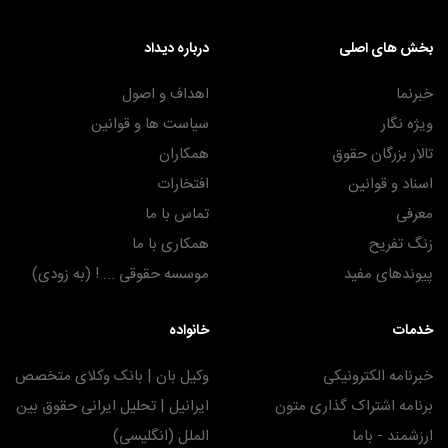
بخش های اصلی
درباره دیداد
خبرنما
اهداف و اصول
ویژه نگار
سیاست ها و قوانین
تالار بزرگان حقوق
همکاران
اسناد و قوانین
افتخارات
معرفی
تماس با ما
زنگ تفریح
همکاری با ما
پیوندهای مفید
موسسه حقوقی ... ! (به زودی)
خدمات
خانواده
خبرنامه الکترونیکی
وکیل بان | بانک وکلای متخصص
برنامه اشتراک گذاری متون
ایرانیل | تحلیل ایرانی حقوق بین
ارزشمند - باما
الملل (انگلیسی)