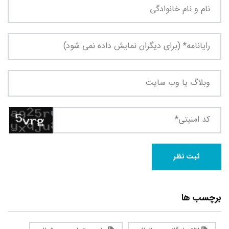
برچسب ها