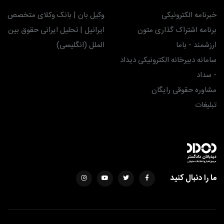
خبرنامه الکترونیکی
وکیل بان | بانک وکلای متخصص
برنامه اشتراک گذاری متون
ایرانیل | تحلیل ایرانی حقوق بین
ارزشمند - باما
الملل (انگلیسی)
سامانه دبیرخانه الکترونیکی دیداد
- سداد
مشاوره حقوقی رایگان
تبلیغات
ما را دنبال کنید