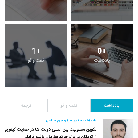
1
+
0
+
یادداشت
گفت و گو
یادداشت
گفت و گو
ترجمه
یادداشت حقوق جزا و جرم شناسی
تکوین مسئولیت بین المللی دولت ها در حمایت کیفری
از کودکان در برابر جرائم سازمان یافته فراملّی