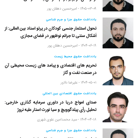
۱۴۰۵-۰۳-۰۹ -
امیرحسین دهقان پور
یادداشت حقوق جزا و جرم شناسی
تحول استثمار جنسی کودکان در پرتو اسناد بین المللی: از
اَشکال سنتی تا جرائم نوظهور در فضای مجازی
۱۴۰۴-۰۶-۱۹ -
امیرحسین دهقان پور
یادداشت حقوق محیط زیست
تحریم های اقتصادی و پیامد های زیست محیطی آن
در صنعت نفت و گاز
۱۴۰۴-۰۵-۰۱ -
علیرضا دلاور
یادداشت حقوق اقتصادی بین المللی
صدای امواج دریا در داوری سرمایه گذاری خارجی:
تحلیل رأی پیلدگوویچ و سیا نورث استار علیه نروژ
۱۴۰۴-۰۴-۱۸ -
سید محمدامین علوی شهری
یادداشت حقوق جزا و جرم شناسی