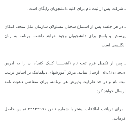
ـ شرکت پس از ثبت نام برای کلیه دانشجویان رایگان است.
ـ در هر جلسه پس از استماع سخنان مسئولان سازمان ملل متحد، امکان
پرسش و پاسخ برای دانشجویان وجود خواهد داشت. برنامه به زبان
انگلیسی است.
ـ پس از تکمیل فرم ثبت نام (
اینجـــــا
کلیک کنید)، آن را به آدرس
dtc@sir.ac.ir
ارسال نمایید. مرکز آموزش­های دیپلماتیک بر اساس ترتیب
ثبت نام و در حد ظرفیت پذیرش هر برنامه، برای متقاضی دعوت نامه
ارسال خواهد کرد.
ـ برای دریافت اطلاعات بیشتر با شماره تلفن ۲۲۸۳۲۹۹۱ تماس حاصل
فرمایید.