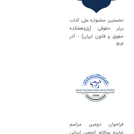
نخستین جشنواره ملی کتاب
برتر حقوقی (پژوهشکده
حقوق و قانون ایران) - آذر
۱۴۰۴
فراخوان دومین مراسم
جایزه سالانه انجمن ایرانی