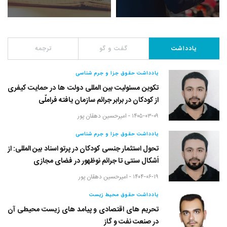
یادداشت
گفت و گو
ترجمه
یادداشت حقوق جزا و جرم شناسی
تکوین مسئولیت بین المللی دولت ها در حمایت کیفری
از کودکان در برابر جرائم سازمان یافته فراملّی
۱۴۰۵-۰۳-۰۹ -
امیرحسین دهقان پور
یادداشت حقوق جزا و جرم شناسی
تحول استثمار جنسی کودکان در پرتو اسناد بین المللی: از
اَشکال سنتی تا جرائم نوظهور در فضای مجازی
۱۴۰۴-۰۶-۱۹ -
امیرحسین دهقان پور
یادداشت حقوق محیط زیست
تحریم های اقتصادی و پیامد های زیست محیطی آن
در صنعت نفت و گاز