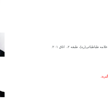
طبائی(ره)، طبقه ۲، اتاق ۲۰۱.