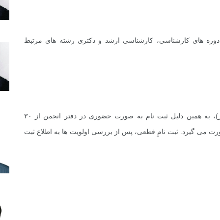
وی دوره های کارشناسی، کارشناسی ارشد و دکتری رشته های مرتبط
۳. تعداد شرکت کنندگان دوره محدود خواهد بود (۲۰ نفر)، به همین دلیل ثبت نام به صورت حضوری در دفتر انجمن از ۳۰
شت تا ۰۶ خرداد ۹۲ بین ساعات ۱۰:۰۰ تا ۱۶:۰۰ صورت می گیرد. ثبت نامِ قطعی، پس از بررسی اولویت ها به اطلاع ثبت