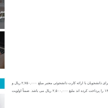
11
+
0
+
0
معر
بع اینترنتی
راهنما
خبر
حقو
8
+
61
+
1
 و هنر
رویداد
فراخوان مقاله
۱. شهریه دوره مبلغ ۳,۰۰۰,۰۰۰ ریال می باشد. این مبلغ برای دانشجویان با ارائه کارت دانشجوئی معتبر مبلغ ۲,۷۵۰,۰۰۰ ریال و
برای آن دسته از اعضای انجمن که حق عضویت سال ۱۳۹۰ را پرداخت کرده اند ملبغ ۲,۵۰۰,۰۰۰ ریال می باشد. ضمناً اولویت