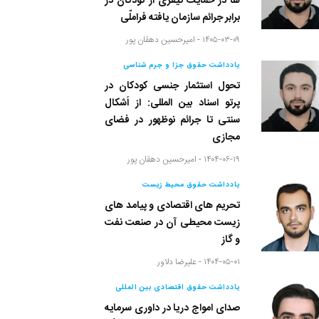
ها در حمایت کیفری از کودکان در
برابر جرائم سازمان یافته فراملّی
۱۴۰۵-۰۳-۰۹ -
امیرحسین دهقان پور
یادداشت حقوق جزا و جرم شناسی
تحول استثمار جنسی کودکان در
پرتو اسناد بین المللی: از اَشکال
سنتی تا جرائم نوظهور در فضای
مجازی
۱۴۰۴-۰۶-۱۹ -
امیرحسین دهقان پور
یادداشت حقوق محیط زیست
تحریم های اقتصادی و پیامد های
زیست محیطی آن در صنعت نفت
و گاز
۱۴۰۴-۰۵-۰۱ -
علیرضا دلاور
یادداشت حقوق اقتصادی بین المللی
صدای امواج دریا در داوری سرمایه