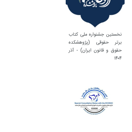
نخستین جشنواره ملی کتاب
برتر حقوقی (پژوهشکده
حقوق و قانون ایران) - آذر
۱۴۰۴