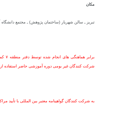
مکان
تبریز ـ سالن شهریار (ساختمان پژوهش) ـ مجتمع دانشگاه آزاد اسلامی تبریز ـ
شرکت کنندگان غیر بومی دوره آموزشی حاضر استفاده از 
به شرکت کنندگان گواهینامه معتبر بین المللی با تأیید مراک