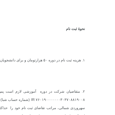
1
+
0
+
2
+
معرفی کتابخانه های
گزارش
پروند
حقوقی
نحوۀ ثبت نام
3
+
2
+
0
+
۱. هزینه ثبت نام در دوره ۵۰ هزارتومان و برای دانشجویان ۳۰ هزارتومان می‌باشد؛
یادداشت
گفت و گو
معرفی کتاب 
۷۶۰۱۹۰۰۰۰۰۰۰۳۰۳۷۰۸۸۱۹۰۰۸
IR
(شماره حساب شبا) ب
سهروردی شمالی، مراتب تقاضای ثبت نام خود را حداکثر تا تاریخ پنجشنبه ۸