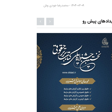
۱۴۰۴-۰۳-۰۹ -
محمدرضا جودی وش
دادهای پیش رو