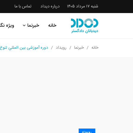
شنبه ۱۷ مرداد ۱۴۰۵
درباره دیداد
تماس با ما
خانه
خبرنما
ویژه نگا
خانه
خبرنما
رویداد
دوره آموزشی بین المللیِ تن
رویداد