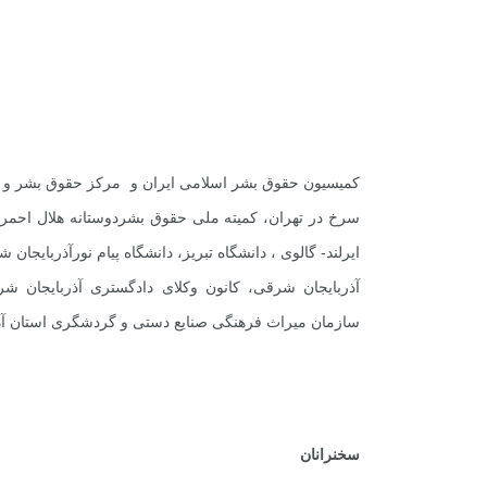
کمیسیون حقوق بشر اسلامی ایران و مرکز حقوق بشر و تن
سرخ در تهران، کمیته ملی حقوق بشردوستانه هلال احمر ج
ایرلند- گالوی ، دانشگاه تبریز، دانشگاه پیام نورآذربایجان
آذربایجان شرقی، کانون وکلای دادگستری آذربایجان شر
سازمان میراث فرهنگی صنایع دستی و گردشگری استان آذر
سخنرانان