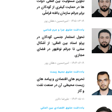
تکوین مسئولیت بین المللی دولت
ها در حمایت کیفری از کودکان در
برابر جرائم سازمان یافته فراملّی
۱۴۰۵-۰۳-۰۹ -
امیرحسین دهقان پور
یادداشت حقوق جزا و جرم شناسی
تحول استثمار جنسی کودکان در
پرتو اسناد بین المللی: از اَشکال
سنتی تا جرائم نوظهور در فضای
مجازی
۱۴۰۴-۰۶-۱۹ -
امیرحسین دهقان پور
یادداشت حقوق محیط زیست
تحریم های اقتصادی و پیامد های
زیست محیطی آن در صنعت نفت
و گاز
۱۴۰۴-۰۵-۰۱ -
علیرضا دلاور
یادداشت حقوق اقتصادی بین المللی