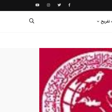
 تفریح