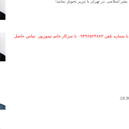
ر اسلامی در تهران یا تبریز تحویل نمایند؛
جهت کسب اطلاعات بیشتر از طریق نشانی ایمیل فوق و یا شماره تلفن ۰۹۳۹۶۵۲۴۸۸۳ با سرکار خانم تیمورپور تماس حاصل