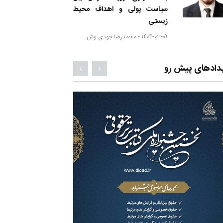
سیاست پولی و اهداف محیط
زیستی
۱۴۰۴-۰۳-۰۹ -
محمدرضا جودی وش
دادهای پیش رو