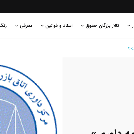
ر
تالار بزرگان حقوق
اسناد و قوانین
معرفی
زنگ
ری»