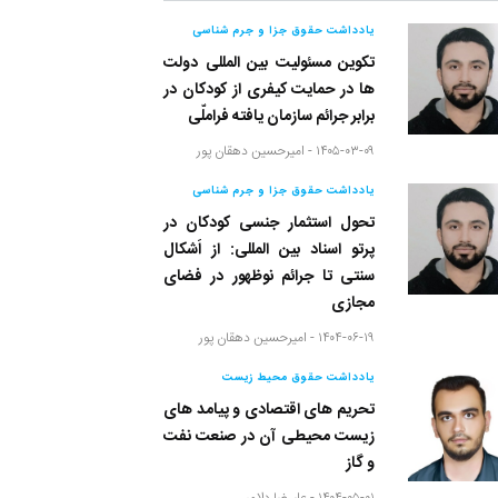
یادداشت حقوق جزا و جرم شناسی
تکوین مسئولیت بین المللی دولت
ها در حمایت کیفری از کودکان در
برابر جرائم سازمان یافته فراملّی
۱۴۰۵-۰۳-۰۹ -
امیرحسین دهقان پور
یادداشت حقوق جزا و جرم شناسی
تحول استثمار جنسی کودکان در
پرتو اسناد بین المللی: از اَشکال
سنتی تا جرائم نوظهور در فضای
مجازی
۱۴۰۴-۰۶-۱۹ -
امیرحسین دهقان پور
یادداشت حقوق محیط زیست
تحریم های اقتصادی و پیامد های
زیست محیطی آن در صنعت نفت
و گاز