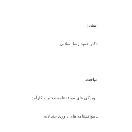
استاد:
دکتر حمید رضا اصلانی
مباحث:
ـ ویژگی های موافقتنامه معتبر و کارآمد
ـ موافقتنامه های داوری چند لایه