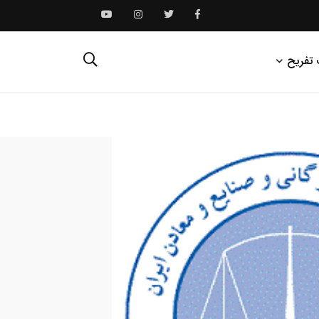
 تفریح