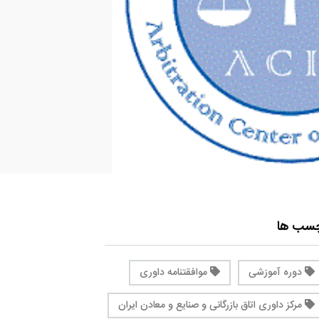
چسب ها
دوره آموزشی
موافقتنامه داوری
مرکز داوری اتاق بازرگانی و صنایع و معادن ایران