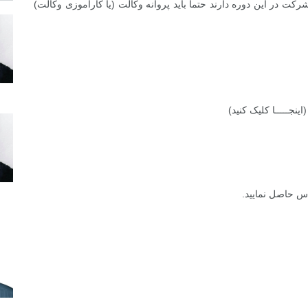
کت در این دوره دارند حتما باید پروانه وکالت (یا کارآموزی وکالت)
(
اینجـــــا
کلیک کنید)