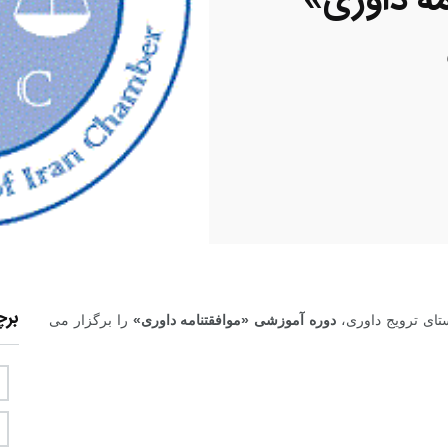
مه داوری»
بر
ستای ترویج داوری،
دوره آموزشی «موافقتنامه داوری»
را برگزار می