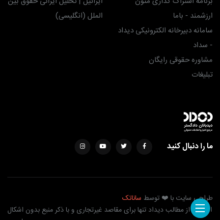
برنامه اشتراک گذاری متون
ایرانیل | تحلیل ایرانی حقوق بین
ارزشمند - باما
الملل (انگلیسی)
سامانه دبیرخانه الکترونیکی دیداد
- سداد
مشاوره حقوقی رایگان
تبلیغات
ما را دنبال کنید
طراحی سایت با ❤️ توسط
ساناتک
استفاده از مطالب دیداد تنها برای مقاصد غیرتجاری و با ذکر منبع بدون اشکال