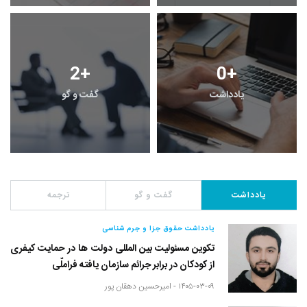
2
+
0
+
یادداشت
گفت و گو
یادداشت
گفت و گو
ترجمه
یادداشت حقوق جزا و جرم شناسی
تکوین مسئولیت بین المللی دولت ها در حمایت کیفری
از کودکان در برابر جرائم سازمان یافته فراملّی
۱۴۰۵-۰۳-۰۹ -
امیرحسین دهقان پور