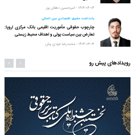
۱۴۰۴-۰۴-۰۴ -
امیرحسین دهقان پور
یادداشت حقوق اقتصادی بین المللی
چارچوب حقوقی مأموریت اقلیمی بانک مرکزی اروپا:
تعارض بین سیاست پولی و اهداف محیط زیستی
۱۴۰۴-۰۳-۰۹ -
محمدرضا جودی وش
رویدادهای پیش رو