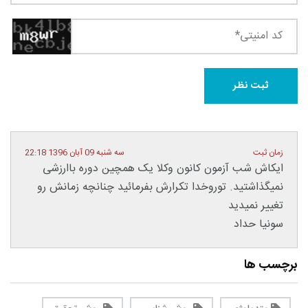
زمان ثبت
سه شنبه 09 آبان 1396 22:18
ایکاش شب آزمون کانون وکلا یک همچین دوره باارزشی
نمیگذاشتید. توروخدا تکرارش بفرمائید چنانچه زمانش رو
تغییر نمیدید
سونیا حداد
برچسب ها