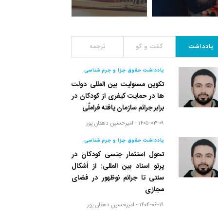
یادداشت
گفت و گو
ترجمه
یادداشت حقوق جزا و جرم شناسی
تکوین مسئولیت بین المللی دولت
ها در حمایت کیفری از کودکان در
برابر جرائم سازمان یافته فراملّی
۱۴۰۵-۰۳-۰۹ -
امیرحسین دهقان پور
یادداشت حقوق جزا و جرم شناسی
تحول استثمار جنسی کودکان در
پرتو اسناد بین المللی: از اَشکال
سنتی تا جرائم نوظهور در فضای
مجازی
۱۴۰۴-۰۶-۱۹ -
امیرحسین دهقان پور