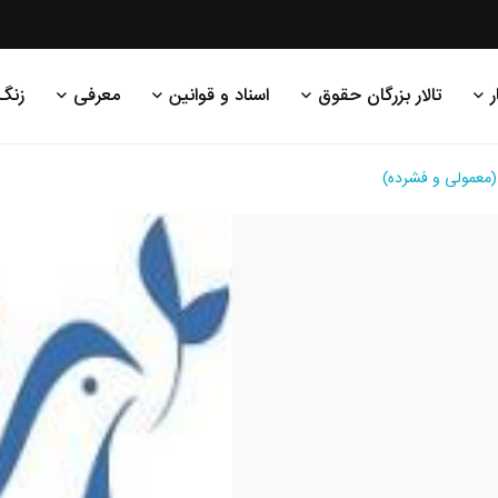
ر
تالار بزرگان حقوق
اسناد و قوانین
معرفی
زنگ
معمولی و فشرده)