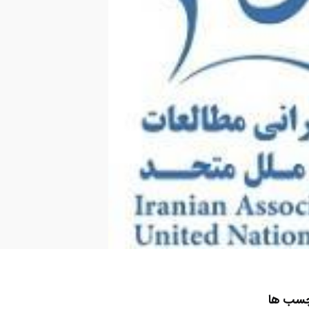
چسب ها