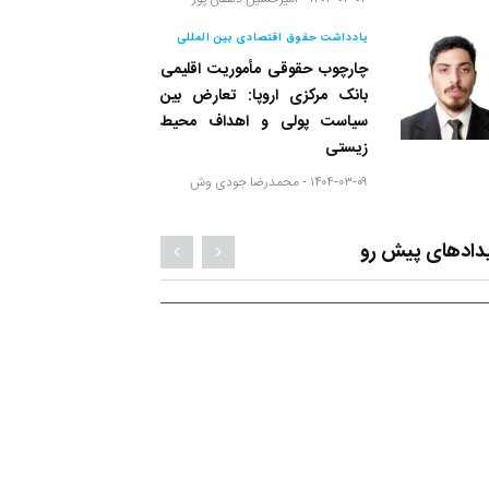
یادداشت حقوق اقتصادی بین المللی
چارچوب حقوقی مأموریت اقلیمی
بانک مرکزی اروپا: تعارض بین
سیاست پولی و اهداف محیط
زیستی
۱۴۰۴-۰۳-۰۹ -
محمدرضا جودی وش
دادهای پیش رو
۳۰ آذر ۱۴۰۴
۳۰ آذر ۴۰۴