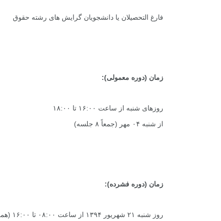
فارغ التحصیلان یا دانشجویان گرایش های رشته حقوق
زمان (دوره معمولی):
روزهای شنبه از ساعت ۱۶:۰۰ تا ۱۸:۰۰
از شنبه ۰۴ مهر (جمعاً ۸ جلسه)
زمان (دوره فشرده):
روز شنبه ۲۱ شهریور ۱۳۹۴ از ساعت ۰۸:۰۰ تا ۱۶:۰۰ (همراه با ناهار)