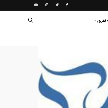
 تفریح