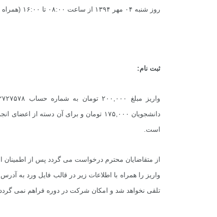
روز شنبه ۰۴ مهر ۱۳۹۴ از ساعت ۰۸:۰۰ تا ۱۶:۰۰ (همراه با ناهار)
ثبت نام:
6
+
+
معرفی کتابخانه های
گ
حقوقی
است.
واریز را همراه با اطلاعات زیر در قالب فایل ورد به آدرس 
+
0
+
تلقی نخواهد شد و امکان شرکت در دوره فراهم نمی گردد.
یادداشت
گفت