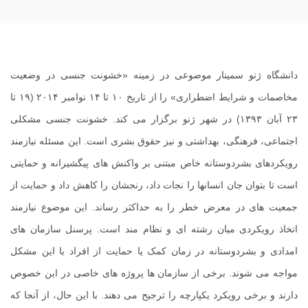
دانشگاه ژنو
سمینار
موضوعی در زمینه «خشونت جنسی در وضعیت
مخاصمات و شرایط اضطراری» را از تاریخ ۱۰ تا ۱۴ نوامبر ۲۰۱۴ (۱۹ تا
۲۳ آبان ۱۳۹۳) در شهر ژنو برگزار می کند. خشونت جنسی مشکلی
اجتماعی، فرهنگی، بهداشتی و نیز حقوق بشری است. این مسئله نیازمند
رویکردهای بشردوستانه خاص مبتنی بر واکنش های پیگشیرانه و حمایتی
است تا بتوان جان انسانها را نجات داد، رنجشان را کاهش داد و حمایت از
جمعیت های در معرض خطر را به حداکثر رساند. این موضوع نیازمند
اتخاذ رویکردی میان رشته ای و نظام مند است. پرسنل سازمان های
امدادی و بشردوستانه در زمان کمک یا حمایت از افراد با این مشکل
مواجه می شوند. برخی از سازمان ها پروژه های خاصی در این خصوص
دارند و برخی رویکرد یکپارچه را ترجیح می دهند. با این حال، از آنجا که