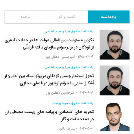
یادداشت
گفت و گو
ترجمه
یادداشت حقوق جزا و جرم شناسی
تکوین مسئولیت بین المللی دولت ها در حمایت کیفری
از کودکان در برابر جرائم سازمان یافته فراملّی
۱۴۰۵-۰۳-۰۹ -
امیرحسین دهقان پور
یادداشت حقوق جزا و جرم شناسی
تحول استثمار جنسی کودکان در پرتو اسناد بین المللی: از
اَشکال سنتی تا جرائم نوظهور در فضای مجازی
۱۴۰۴-۰۶-۱۹ -
امیرحسین دهقان پور
یادداشت حقوق محیط زیست
تحریم های اقتصادی و پیامد های زیست محیطی آن
در صنعت نفت و گاز
۱۴۰۴-۰۵-۰۱ -
علیرضا دلاور