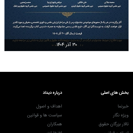
۳۰ آذر ۱۴۰۴
بخش های اصلی
درباره دیداد
خبرنما
اهداف و اصول
ویژه نگار
سیاست ها و قوانین
تالار بزرگان حقوق
همکاران