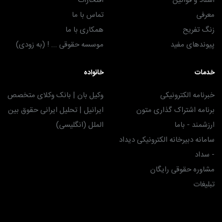
اسناد و قوانین
افتخارات
معرفی
تماس با ما
زنگ تفریح
همکاری با ما
پیوندهای مفید
موسسه حقوقی ... ! (به زودی)
خدمات
خانواده
خبرنامه الکترونیکی
وکیل بان | بانک وکلای متخصص
برنامه اشتراک گذاری متون
ایرانیل | تحلیل ایرانی حقوق بین
ارزشمند - باما
الملل (انگلیسی)
سامانه دبیرخانه الکترونیکی دیداد
- سداد
مشاوره حقوقی رایگان
تبلیغات